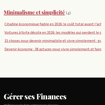
Minimalisme et simplicité
(4)
Citadine économique fiable en 2026: le coût total avant l’acha
Voitures à forte décote en 2026: les modèles qui perdent le pl
15 choses pour devenir minimaliste et vivre simplement : gui
Devenir économe : 38 astuces pour vivre simplement et faire 
Gérer ses Finances