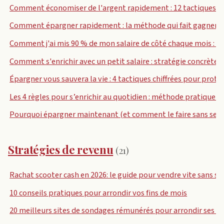
Comment économiser de l'argent rapidement : 12 tactiques con
Comment épargner rapidement : la méthode qui fait gagner 1 
Comment j'ai mis 90 % de mon salaire de côté chaque mois : 
Comment s'enrichir avec un petit salaire : stratégie concrète et
Épargner vous sauvera la vie : 4 tactiques chiffrées pour prot
Les 4 règles pour s’enrichir au quotidien : méthode pratique et
Pourquoi épargner maintenant (et comment le faire sans se p
Stratégies de revenu
(21)
Rachat scooter cash en 2026: le guide pour vendre vite sans s
10 conseils pratiques pour arrondir vos fins de mois
20 meilleurs sites de sondages rémunérés pour arrondir ses r