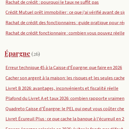
Rachat de crédit : pourquoi le taux ne suffit pas
Crédit Mutuel prêt immobilier : ce que j'ai vérifié avant de sign
Rachat de crédit des fonctionnaires : guide pratique pour rédu
Rachat de crédit fonctionnaire : combien vous pouvez réelle
Épargne
(26)
Erreur technique 45 à la Caisse d'Épargne: que faire en 2026
Cacher son argent à la maison: les risques et les seules cachet
Livret B 2026: avantages, inconvénients et fiscalité réelle
Plafond du Livret A et taux 2026: combien rapporte vraiment u
Quadreto Caisse d’Épargne: le PEL qui peut vous coûter cher si
Livret Écureuil Plus : ce que cache la banque à l'écureuil en 20