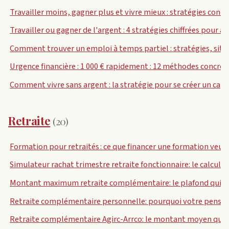
Travailler moins, gagner plus et vivre mieux : stratégies conc
Travailler ou gagner de l'argent : 4 stratégies chiffrées pour
Comment trouver un emploi à temps partiel : stratégies, site
Urgence financière : 1 000 € rapidement : 12 méthodes concrèt
Comment vivre sans argent : la stratégie pour se créer un capi
Retraite
(20)
Formation pour retraités : ce que financer une formation veut v
Simulateur rachat trimestre retraite fonctionnaire: le calcul 
Montant maximum retraite complémentaire: le plafond qui n’ex
Retraite complémentaire personnelle: pourquoi votre pensio
Retraite complémentaire Agirc-Arrco: le montant moyen qui ne 