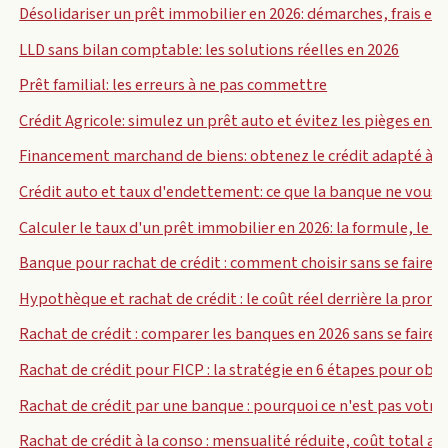
Désolidariser un prêt immobilier en 2026: démarches, frais et 
LLD sans bilan comptable: les solutions réelles en 2026
Prêt familial: les erreurs à ne pas commettre
Crédit Agricole: simulez un prêt auto et évitez les pièges en 2
Financement marchand de biens: obtenez le crédit adapté à v
Crédit auto et taux d'endettement: ce que la banque ne vous d
Calculer le taux d'un prêt immobilier en 2026: la formule, le 
Banque pour rachat de crédit : comment choisir sans se faire pi
Hypothèque et rachat de crédit : le coût réel derrière la prom
Rachat de crédit : comparer les banques en 2026 sans se faire a
Rachat de crédit pour FICP : la stratégie en 6 étapes pour obt
Rachat de crédit par une banque : pourquoi ce n'est pas votre
Rachat de crédit à la conso : mensualité réduite, coût total alo