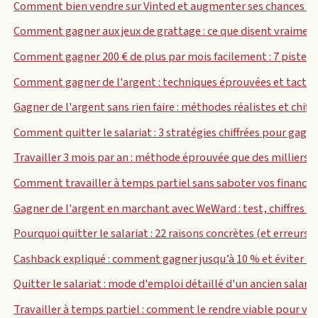
Comment bien vendre sur Vinted et augmenter ses chances d
Comment gagner aux jeux de grattage : ce que disent vraiment 
Comment gagner 200 € de plus par mois facilement : 7 pistes t
Comment gagner de l'argent : techniques éprouvées et tacti
Gagner de l'argent sans rien faire : méthodes réalistes et chiff
Comment quitter le salariat : 3 stratégies chiffrées pour gag
Travailler 3 mois par an : méthode éprouvée que des milliers 
Comment travailler à temps partiel sans saboter vos finances
Gagner de l'argent en marchant avec WeWard : test, chiffres et 
Pourquoi quitter le salariat : 22 raisons concrètes (et erreurs à
Cashback expliqué : comment gagner jusqu’à 10 % et éviter le
Quitter le salariat : mode d'emploi détaillé d'un ancien salarié
Travailler à temps partiel : comment le rendre viable pour vos