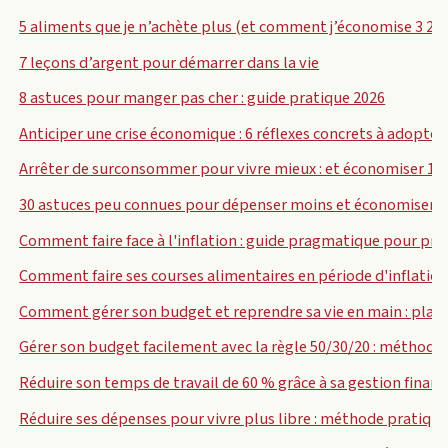
5 aliments que je n’achète plus (et comment j’économise 3 200
7 leçons d’argent pour démarrer dans la vie
8 astuces pour manger pas cher : guide pratique 2026
Anticiper une crise économique : 6 réflexes concrets à adopte
Arrêter de surconsommer pour vivre mieux : et économiser 1 8
30 astuces peu connues pour dépenser moins et économiser 3 
Comment faire face à l'inflation : guide pragmatique pour pr
Comment faire ses courses alimentaires en période d'inflation
Comment gérer son budget et reprendre sa vie en main : plan e
Gérer son budget facilement avec la règle 50/30/20 : méthode,
Réduire son temps de travail de 60 % grâce à sa gestion financ
Réduire ses dépenses pour vivre plus libre : méthode pratique 