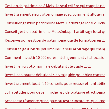
Gestion de patrimoine à Metz: le seul critère qui compte pour
Investissement en cryptomonnaie 2026: comment allouer sans
Conseiller gestion patrimoine Metz: l'arbitrage local qui cha
Conseil gestion patrimoine Metz&nbsp;: l’arbitrage local qui
Reconversion gestion de patrimoine: quelle formation en 202
Conseil et gestion de patrimoine: le seul arbitrage qui chang
Comment investir 10 000 euros intelligemment : 5 allocations
Investir en crypto monnaie débutant : le guide 2026
Investir en bourse débutant : le vrai guide pour bien commen
Investissement locatif : 10 conseils pour réussir et rentabilise
50 habitudes pour devenir riche : guide pratique et actionnab
Acheter sa résidence principale ou rester locataire : quel choix