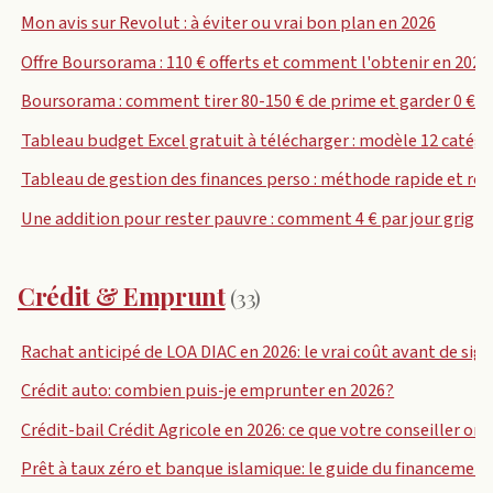
Mon avis sur Revolut : à éviter ou vrai bon plan en 2026
Offre Boursorama : 110 € offerts et comment l'obtenir en 2026
Boursorama : comment tirer 80-150 € de prime et garder 0 € de
Tableau budget Excel gratuit à télécharger : modèle 12 catégo
Tableau de gestion des finances perso : méthode rapide et rés
Une addition pour rester pauvre : comment 4 € par jour grign
Crédit & Emprunt
(33)
Rachat anticipé de LOA DIAC en 2026: le vrai coût avant de sig
Crédit auto: combien puis-je emprunter en 2026?
Crédit-bail Crédit Agricole en 2026: ce que votre conseiller om
Prêt à taux zéro et banque islamique: le guide du financement