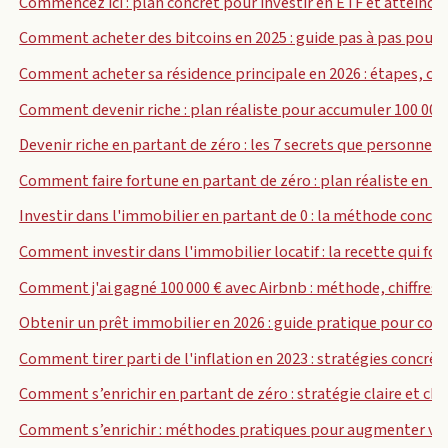
Commencez ici : plan concret pour investir en ETF et atteindre
Comment acheter des bitcoins en 2025 : guide pas à pas pour
Comment acheter sa résidence principale en 2026 : étapes, chif
Comment devenir riche : plan réaliste pour accumuler 100 000
Devenir riche en partant de zéro : les 7 secrets que personne n
Comment faire fortune en partant de zéro : plan réaliste en 1
Investir dans l'immobilier en partant de 0 : la méthode concrè
Comment investir dans l'immobilier locatif : la recette qui fo
Comment j'ai gagné 100 000 € avec Airbnb : méthode, chiffres e
Obtenir un prêt immobilier en 2026 : guide pratique pour con
Comment tirer parti de l'inflation en 2023 : stratégies concr
Comment s’enrichir en partant de zéro : stratégie claire et chi
Comment s’enrichir : méthodes pratiques pour augmenter vo