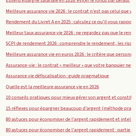
Epsens épargne salariale en 2026: éviter le fonds par défaut
Meilleure assurance vie 2026 : le contrat n'est pas celui que v
Rendement du Livret A en 2025 : calculez ce qu’il vous rappor
Meilleur taux assurance vie 2026 : ne regardez pas que le ren
SCPI de rendement 2026 : comprendre le rendement, les risque
Meilleure assurance vie en euros 2026 : le critère que personn
Assurance-vie : le contrat « meilleur » que votre banquier ne 
Assurance vie défiscalisation : guide pragmatique
Quelle est la meilleure assurance vie en 2026
10 conseils pratiques pour mieux gérer son argent et constitue
15 réflexes pour épargner beaucoup d’argent (méthode pratiqu
80 astuces pour économiser de l'argent rapidement et intel
80 astuces pour économiser de l'argent rapidement : partie 3 