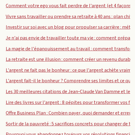
Comment votre ego vous fait perdre de l'argent (et 4 façons d
Vivre sans travailler ou prendre sa retraite à 40 ans : plan chiffr
Investir sur soi avec un blog pour propulser sa carrière : métho
Je n'ai pas envie de travailler toute ma vie : comment préparer
La magie de l'épanouissement au travail : comment transforme
La retraite est une illusion : comment créer un revenu durable
L'argent ne fait pas le bonheur : ce que l'argent achète vraime
L'argent fait‑il le bonheur ? Comprendre ses limites et ce qu
Les 30 meilleures citations de Jean‑Claude Van Damme et leur
Lire des livres sur l'argent : 8 pépites pour transformer vos fi
Offre Business Plan : Combien payer, quoi demander et erreurs
Sortir de la pauvreté : 5 sacrifices concrets pour changer de tra
Pourquoi vous abandonnez toujours vos résolutions financière