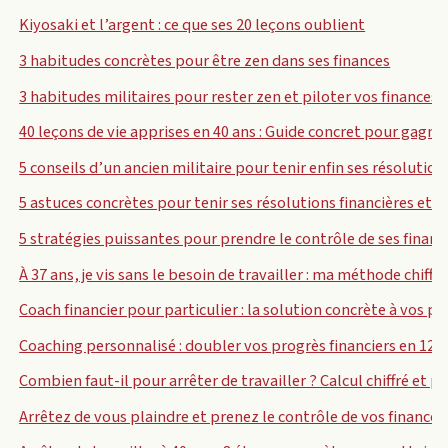
Kiyosaki et l’argent : ce que ses 20 leçons oublient
3 habitudes concrètes pour être zen dans ses finances
3 habitudes militaires pour rester zen et piloter vos finances 
40 leçons de vie apprises en 40 ans : Guide concret pour gagner
5 conseils d’un ancien militaire pour tenir enfin ses résolution
5 astuces concrètes pour tenir ses résolutions financières et a
5 stratégies puissantes pour prendre le contrôle de ses financ
À 37 ans, je vis sans le besoin de travailler : ma méthode chiffré
Coach financier pour particulier : la solution concrète à vos 
Coaching personnalisé : doubler vos progrès financiers en 12 
Combien faut-il pour arrêter de travailler ? Calcul chiffré et p
Arrêtez de vous plaindre et prenez le contrôle de vos finances