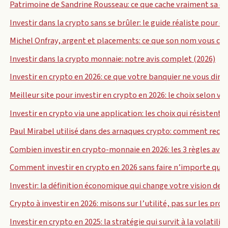
Patrimoine de Sandrine Rousseau: ce que cache vraiment sa dé
Investir dans la crypto sans se brûler: le guide réaliste pour 
Michel Onfray, argent et placements: ce que son nom vous co
Investir dans la crypto monnaie: notre avis complet (2026)
Investir en crypto en 2026: ce que votre banquier ne vous dira
Meilleur site pour investir en crypto en 2026: le choix selon vo
Investir en crypto via une application: les choix qui résistent 
Paul Mirabel utilisé dans des arnaques crypto: comment reconn
Combien investir en crypto-monnaie en 2026: les 3 règles avan
Comment investir en crypto en 2026 sans faire n’importe quoi
Investir: la définition économique qui change votre vision de 
Crypto à investir en 2026: misons sur l’utilité, pas sur les pro
Investir en crypto en 2025: la stratégie qui survit à la volatilit