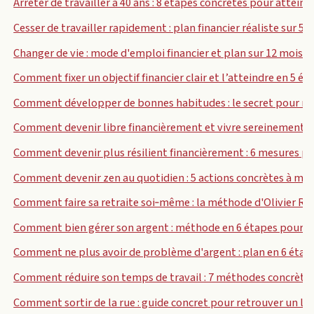
Arrêter de travailler à 40 ans : 8 étapes concrètes pour attein
Cesser de travailler rapidement : plan financier réaliste sur 5 a
Changer de vie : mode d'emploi financier et plan sur 12 mois
Comment fixer un objectif financier clair et l’atteindre en 5 ét
Comment développer de bonnes habitudes : le secret pour ré
Comment devenir libre financièrement et vivre sereinement
Comment devenir plus résilient financièrement : 6 mesures p
Comment devenir zen au quotidien : 5 actions concrètes à met
Comment faire sa retraite soi‑même : la méthode d'Olivier Rol
Comment bien gérer son argent : méthode en 6 étapes pour ép
Comment ne plus avoir de problème d'argent : plan en 6 étap
Comment réduire son temps de travail : 7 méthodes concrète
Comment sortir de la rue : guide concret pour retrouver un log