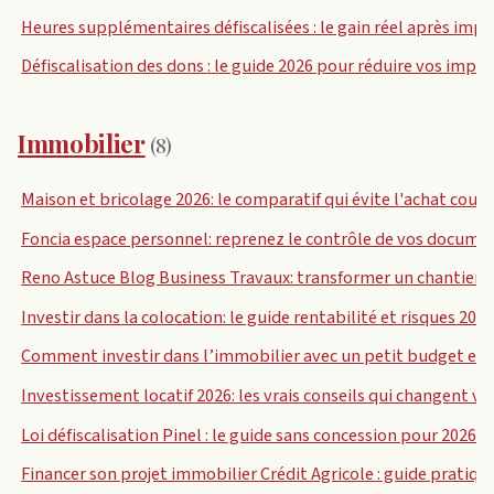
Heures supplémentaires défiscalisées : le gain réel après impô
Défiscalisation des dons : le guide 2026 pour réduire vos impô
Immobilier
(8)
Maison et bricolage 2026: le comparatif qui évite l'achat coup
Foncia espace personnel: reprenez le contrôle de vos documen
Reno Astuce Blog Business Travaux: transformer un chantier en
Investir dans la colocation: le guide rentabilité et risques 202
Comment investir dans l’immobilier avec un petit budget en 
Investissement locatif 2026: les vrais conseils qui changent v
Loi défiscalisation Pinel : le guide sans concession pour 2026
Financer son projet immobilier Crédit Agricole : guide pratiqu