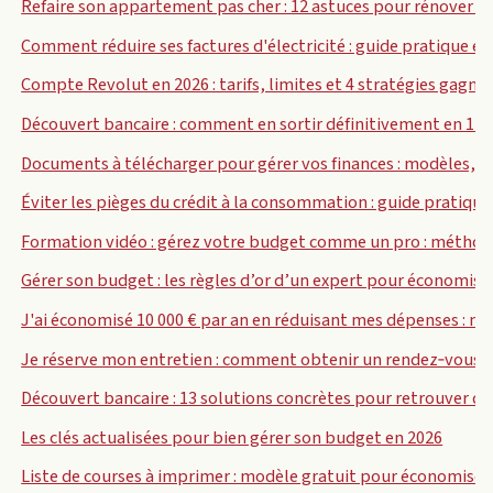
Refaire son appartement pas cher : 12 astuces pour rénover de
Comment réduire ses factures d'électricité : guide pratique et 
Compte Revolut en 2026 : tarifs, limites et 4 stratégies gagna
Découvert bancaire : comment en sortir définitivement en 12 
Documents à télécharger pour gérer vos finances : modèles, t
Éviter les pièges du crédit à la consommation : guide pratique
Formation vidéo : gérez votre budget comme un pro : méthode
Gérer son budget : les règles d’or d’un expert pour économise
J'ai économisé 10 000 € par an en réduisant mes dépenses : mé
Je réserve mon entretien : comment obtenir un rendez‑vous ba
Découvert bancaire : 13 solutions concrètes pour retrouver de
Les clés actualisées pour bien gérer son budget en 2026
Liste de courses à imprimer : modèle gratuit pour économiser