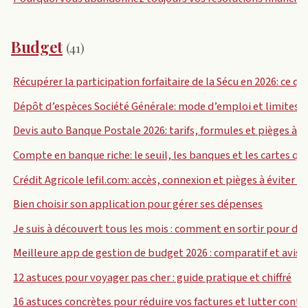
Budget
(41)
Récupérer la participation forfaitaire de la Sécu en 2026: ce q
Dépôt d’espèces Société Générale: mode d’emploi et limites 
Devis auto Banque Postale 2026: tarifs, formules et pièges à é
Compte en banque riche: le seuil, les banques et les cartes q
Crédit Agricole lefil.com: accès, connexion et pièges à éviter e
Bien choisir son application pour gérer ses dépenses
Je suis à découvert tous les mois : comment en sortir pour de
Meilleure app de gestion de budget 2026 : comparatif et avis
12 astuces pour voyager pas cher : guide pratique et chiffré
16 astuces concrètes pour réduire vos factures et lutter contre