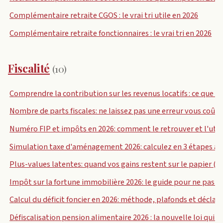
Complémentaire retraite CGOS : le vrai tri utile en 2026
Complémentaire retraite fonctionnaires : le vrai tri en 2026
Fiscalité
(10)
Comprendre la contribution sur les revenus locatifs : ce que ch
Nombre de parts fiscales: ne laissez pas une erreur vous coûte
Numéro FIP et impôts en 2026: comment le retrouver et l'util
Simulation taxe d'aménagement 2026: calculez en 3 étapes av
Plus-values latentes: quand vos gains restent sur le papier (
Impôt sur la fortune immobilière 2026: le guide pour ne pas p
Calcul du déficit foncier en 2026: méthode, plafonds et déclar
Défiscalisation pension alimentaire 2026 : la nouvelle loi qui 