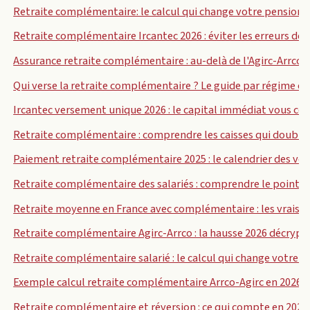
Retraite complémentaire: le calcul qui change votre pension 
Retraite complémentaire Ircantec 2026 : éviter les erreurs de 
Assurance retraite complémentaire : au-delà de l'Agirc-Arrco
Qui verse la retraite complémentaire ? Le guide par régime en
Ircantec versement unique 2026 : le capital immédiat vous coû
Retraite complémentaire : comprendre les caisses qui double
Paiement retraite complémentaire 2025 : le calendrier des ve
Retraite complémentaire des salariés : comprendre le point Ag
Retraite moyenne en France avec complémentaire : les vrais ch
Retraite complémentaire Agirc-Arrco : la hausse 2026 décrypt
Retraite complémentaire salarié : le calcul qui change votre 
Exemple calcul retraite complémentaire Arrco-Agirc en 2026
Retraite complémentaire et réversion : ce qui compte en 2026