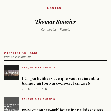
L'AUTEUR
Thomas Rouvier
Contributeur · Retraite
DERNIERS ARTICLES
Publiés récemment
BANQUE & PAIEMENTS
LCL particuliers : ce que vaut vraiment la
banque au logo arc-en-ciel en 2026
00:00 · 11 min
BANQUE & PAIEMENTS
www.creances-publiques.fr : ne laissez pas