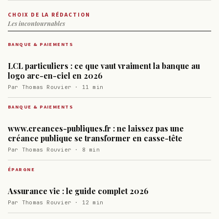
CHOIX DE LA RÉDACTION
Les incontournables
BANQUE & PAIEMENTS
LCL particuliers : ce que vaut vraiment la banque au
logo arc-en-ciel en 2026
Par Thomas Rouvier · 11 min
BANQUE & PAIEMENTS
www.creances-publiques.fr : ne laissez pas une
créance publique se transformer en casse-tête
Par Thomas Rouvier · 8 min
ÉPARGNE
Assurance vie : le guide complet 2026
Par Thomas Rouvier · 12 min