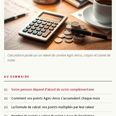
Calculatrice posée sur un relevé de carrière Agirc-Arrco, crayon et carnet de
notes
AU SOMMAIRE
Votre pension dépend d’abord de votre complémentaire
Comment vos points Agirc-Arrco s’accumulent chaque mois
La formule de calcul: vos points multipliés par leur valeur
Nombre de points × valeur du point × taux de liquidation