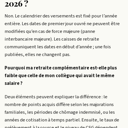
2026 ?
Non. Le calendrier des versements est fixé pour l’année
entière. Les dates de premier jour ouvré ne peuvent être
modifiées qu’en cas de force majeure (panne
interbancaire majeure). Les caisses de retraite
communiquent les dates en début d’année ; une fois
publiées, elles ne changent pas.
Pourquoi ma retraite complémentaire est-elle plus
faible que celle de mon collègue qui avait le même
salaire ?
Deux éléments peuvent expliquer la différence : le
nombre de points acquis diffère selon les majorations
familiales, les périodes de chômage indemnisé, ou les
années de cotisation à temps partiel. Ensuite, le taux de
prélèvement à la source et le niveau de CSG dépendent