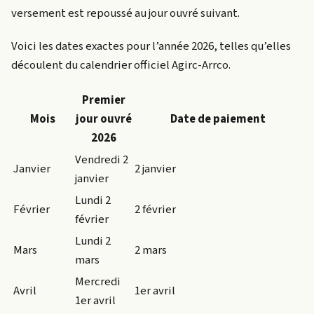
versement est repoussé au jour ouvré suivant.
Voici les dates exactes pour l’année 2026, telles qu’elles
découlent du calendrier officiel Agirc-Arrco.
Premier
Mois
jour ouvré
Date de paiement
2026
Vendredi 2
Janvier
2 janvier
janvier
Lundi 2
Février
2 février
février
Lundi 2
Mars
2 mars
mars
Mercredi
Avril
1er avril
1er avril