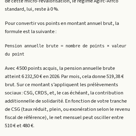
de cette micro-revalorisation, le régime Agirc-Arrco
standard, lui, reste à 0 %.
Pour convertir vos points en montant annuel brut, la
formule est la suivante :
Pension annuelle brute = nombre de points × valeur 
du point
Avec 4 500 points acquis, la pension annuelle brute
atteint 6 232,50 € en 2026. Par mois, cela donne 519,38 €
brut. Sur ce montant s’appliquent les prélèvements
sociaux : CSG, CRDS, et, le cas échéant, la contribution
additionnelle de solidarité. En fonction de votre tranche
de CSG (taux réduit, plein, ou exonération selon le revenu
fiscal de référence), le net mensuel peut osciller entre
510 € et 480 €.