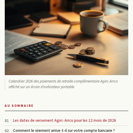
Calendrier 2026 des paiements de retraite complémentaire Agirc-Arrco
affiché sur un écran d’ordinateur portable
AU SOMMAIRE
Les dates de versement Agirc-Arrco pour les 12 mois de 2026
Comment le virement arrive-t-il sur votre compte bancaire ?