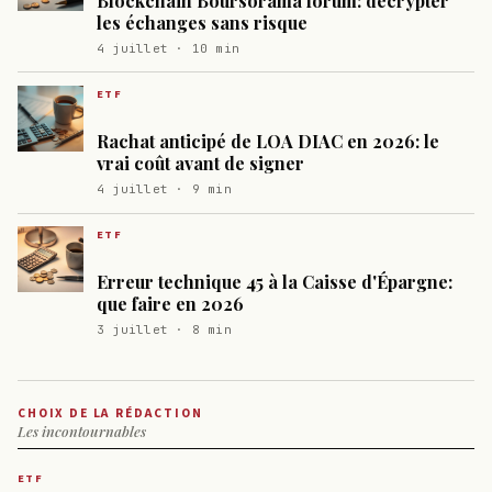
Blockchain Boursorama forum: décrypter
les échanges sans risque
4 juillet · 10 min
ETF
Rachat anticipé de LOA DIAC en 2026: le
vrai coût avant de signer
4 juillet · 9 min
ETF
Erreur technique 45 à la Caisse d'Épargne:
que faire en 2026
3 juillet · 8 min
CHOIX DE LA RÉDACTION
Les incontournables
ETF