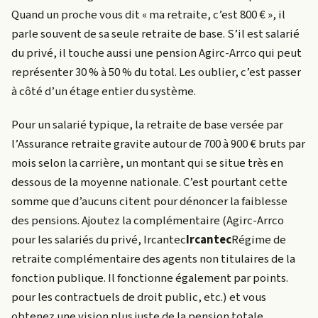
Quand un proche vous dit « ma retraite, c’est 800 € », il
parle souvent de sa seule retraite de base. S’il est salarié
du privé, il touche aussi une pension Agirc-Arrco qui peut
représenter 30 % à 50 % du total. Les oublier, c’est passer
à côté d’un étage entier du système.
Pour un salarié typique, la retraite de base versée par
l’Assurance retraite gravite autour de 700 à 900 € bruts par
mois selon la carrière, un montant qui se situe très en
dessous de la moyenne nationale. C’est pourtant cette
somme que d’aucuns citent pour dénoncer la faiblesse
des pensions. Ajoutez la complémentaire (Agirc-Arrco
pour les salariés du privé,
Ircantec
Ircantec
Régime de
retraite complémentaire des agents non titulaires de la
fonction publique. Il fonctionne également par points.
pour les contractuels de droit public, etc.) et vous
obtenez une vision plus juste de la pension totale.