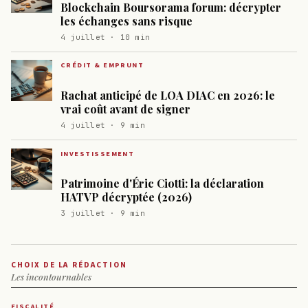
Blockchain Boursorama forum: décrypter
les échanges sans risque
4 juillet · 10 min
CRÉDIT & EMPRUNT
Rachat anticipé de LOA DIAC en 2026: le
vrai coût avant de signer
4 juillet · 9 min
INVESTISSEMENT
Patrimoine d'Éric Ciotti: la déclaration
HATVP décryptée (2026)
3 juillet · 9 min
CHOIX DE LA RÉDACTION
Les incontournables
FISCALITÉ