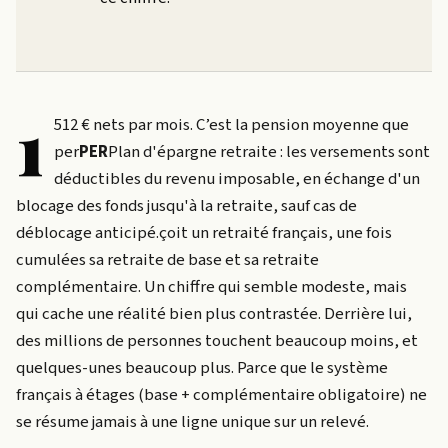
1
512 € nets par mois. C’est la pension moyenne que
per
PER
Plan d'épargne retraite : les versements sont
déductibles du revenu imposable, en échange d'un
blocage des fonds jusqu'à la retraite, sauf cas de
déblocage anticipé.
çoit un retraité français, une fois
cumulées sa retraite de base et sa retraite
complémentaire. Un chiffre qui semble modeste, mais
qui cache une réalité bien plus contrastée. Derrière lui,
des millions de personnes touchent beaucoup moins, et
quelques-unes beaucoup plus. Parce que le système
français à étages (base + complémentaire obligatoire) ne
se résume jamais à une ligne unique sur un relevé.