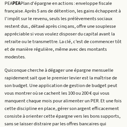
PEA
PEA
Plan d'épargne en actions : enveloppe fiscale
française. Après 5 ans de détention, les gains échappent à
l'impôt sur le revenu, seuls les prélèvements sociaux
restent dus.
, détaxé après cinq ans, offre une souplesse
appréciable si vous voulez disposer du capital avant la
retraite ou le transmettre. La clé, c’est de commencer tôt
et de manière régulière, même avec des montants
modestes.
Quiconque cherche à dégager une épargne mensuelle
rapidement sait que le premier levier est la maîtrise de
son budget. Une application de gestion de budget peut
vous montrer où se cachent les 100 ou 200 € qui vous
manquent chaque mois pour alimenter un PER. Et une fois
cette discipline en place, gérer son argent efficacement
consiste à orienter cette épargne vers les bons supports,
sans se laisser distraire par les offres bancaires qui