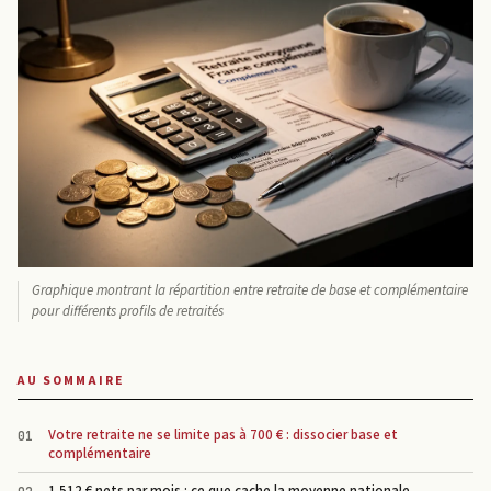
Graphique montrant la répartition entre retraite de base et complémentaire
pour différents profils de retraités
AU SOMMAIRE
Votre retraite ne se limite pas à 700 € : dissocier base et
complémentaire
1 512 € nets par mois : ce que cache la moyenne nationale