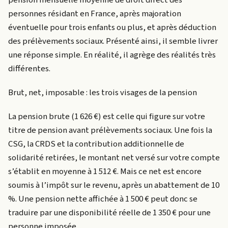
pension mensuelle moyenne de droit direct des
personnes résidant en France, après majoration
éventuelle pour trois enfants ou plus, et après déduction
des prélèvements sociaux. Présenté ainsi, il semble livrer
une réponse simple. En réalité, il agrège des réalités très
différentes.
Brut, net, imposable : les trois visages de la pension
La pension brute (1 626 €) est celle qui figure sur votre
titre de pension avant prélèvements sociaux. Une fois la
CSG, la CRDS et la contribution additionnelle de
solidarité retirées, le montant net versé sur votre compte
s’établit en moyenne à 1 512 €. Mais ce net est encore
soumis à l’impôt sur le revenu, après un abattement de 10
%. Une pension nette affichée à 1 500 € peut donc se
traduire par une disponibilité réelle de 1 350 € pour une
personne imposée.