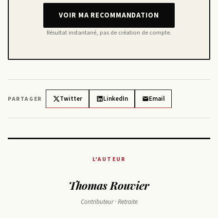
VOIR MA RECOMMANDATION
Résultat instantané, pas de création de compte.
Twitter
LinkedIn
Email
PARTAGER
L'AUTEUR
Thomas Rouvier
Contributeur · Retraite