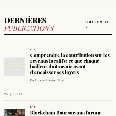
DERNIÈRES
FLUX COMPLET
PUBLICATIONS
→
ETF
Comprendre la contribution sur les
revenus locatifs : ce que chaque
bailleur doit savoir avant
d’encaisser ses loyers
Par Thomas Rouvier · 10 min
26 juillet
ETF
Blockchain Boursorama forum: