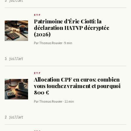
3 juillet
ETF
Patrimoine d'Éric Ciotti: la
déclaration HATVP décryptée
(2026)
Par Thomas Rouvier · 9 min
3 juillet
ETF
Allocation CPF en euros: combien
vous touchez vraiment et pourquoi
800 €
Par Thomas Rouvier · 11 min
2 juillet