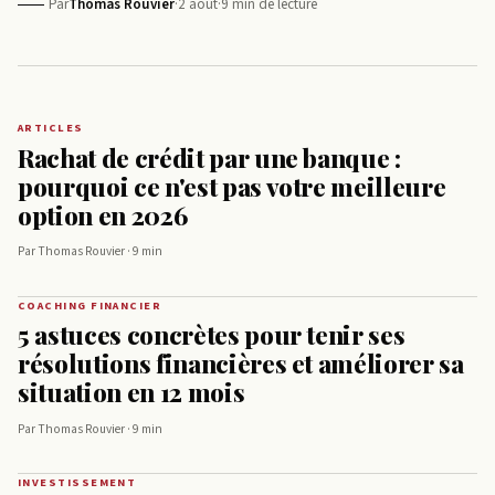
Par
Thomas Rouvier
·
2 août
·
9 min de lecture
ARTICLES
Rachat de crédit par une banque :
pourquoi ce n'est pas votre meilleure
option en 2026
Par Thomas Rouvier · 9 min
COACHING FINANCIER
5 astuces concrètes pour tenir ses
résolutions financières et améliorer sa
situation en 12 mois
Par Thomas Rouvier · 9 min
INVESTISSEMENT