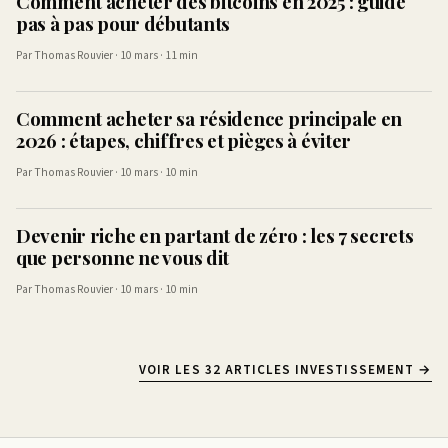
Comment acheter des bitcoins en 2025 : guide
pas à pas pour débutants
Par Thomas Rouvier · 10 mars · 11 min
Comment acheter sa résidence principale en
2026 : étapes, chiffres et pièges à éviter
Par Thomas Rouvier · 10 mars · 10 min
Devenir riche en partant de zéro : les 7 secrets
que personne ne vous dit
Par Thomas Rouvier · 10 mars · 10 min
VOIR LES 32 ARTICLES INVESTISSEMENT →