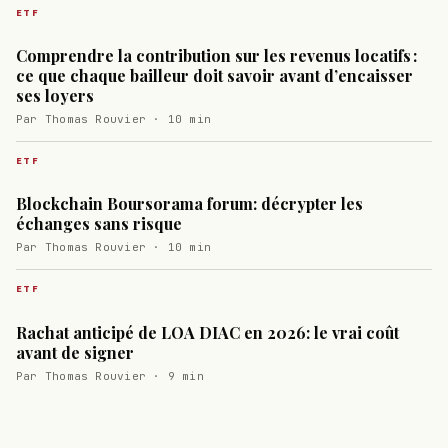
ETF
Comprendre la contribution sur les revenus locatifs :
ce que chaque bailleur doit savoir avant d’encaisser
ses loyers
Par Thomas Rouvier · 10 min
ETF
Blockchain Boursorama forum: décrypter les
échanges sans risque
Par Thomas Rouvier · 10 min
ETF
Rachat anticipé de LOA DIAC en 2026: le vrai coût
avant de signer
Par Thomas Rouvier · 9 min