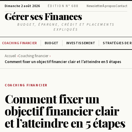
Dimanche 2 août 2026
ÉDITION N° 688
Newsletter
À propos
Contact
Gérer ses Finances
BUDGET, ÉPARGNE, CRÉDIT ET PLACEMENTS
EXPLIQUÉS
COACHING FINANCIER
BUDGET
INVESTISSEMENT
STRATÉGIES DE 
Accueil
Coaching financier
Comment fixer un objectif financier clair et l’atteindre en 5 étapes
COACHING FINANCIER
Comment fixer un
objectif financier clair
et l’atteindre en 5 étapes