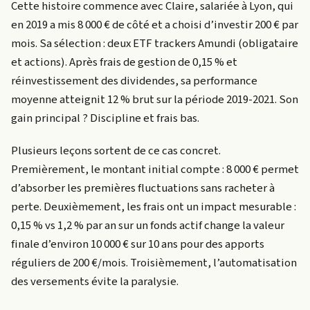
Cette histoire commence avec Claire, salariée à Lyon, qui
en 2019 a mis 8 000 € de côté et a choisi d’investir 200 € par
mois. Sa sélection : deux ETF trackers Amundi (obligataire
et actions). Après frais de gestion de 0,15 % et
réinvestissement des dividendes, sa performance
moyenne atteignit 12 % brut sur la période 2019-2021. Son
gain principal ? Discipline et frais bas.
Plusieurs leçons sortent de ce cas concret.
Premièrement, le montant initial compte : 8 000 € permet
d’absorber les premières fluctuations sans racheter à
perte. Deuxièmement, les frais ont un impact mesurable :
0,15 % vs 1,2 % par an sur un fonds actif change la valeur
finale d’environ 10 000 € sur 10 ans pour des apports
réguliers de 200 €/mois. Troisièmement, l’automatisation
des versements évite la paralysie.