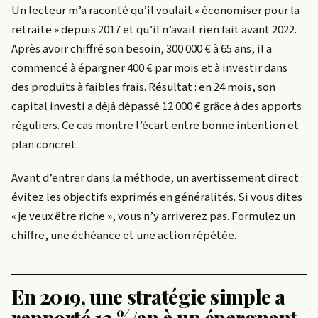
Un lecteur m’a raconté qu’il voulait « économiser pour la
retraite » depuis 2017 et qu’il n’avait rien fait avant 2022.
Après avoir chiffré son besoin, 300 000 € à 65 ans, il a
commencé à épargner 400 € par mois et à investir dans
des produits à faibles frais. Résultat : en 24 mois, son
capital investi a déjà dépassé 12 000 € grâce à des apports
réguliers. Ce cas montre l’écart entre bonne intention et
plan concret.
Avant d’entrer dans la méthode, un avertissement direct :
évitez les objectifs exprimés en généralités. Si vous dites
« je veux être riche », vous n’y arriverez pas. Formulez un
chiffre, une échéance et une action répétée.
En 2019, une stratégie simple a
rapporté 12 %/an à un épargnant