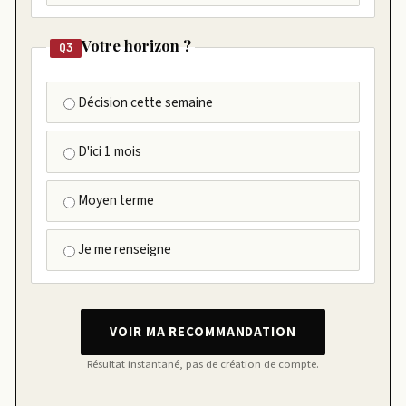
Votre horizon ?
Q3
Décision cette semaine
D'ici 1 mois
Moyen terme
Je me renseigne
VOIR MA RECOMMANDATION
Résultat instantané, pas de création de compte.