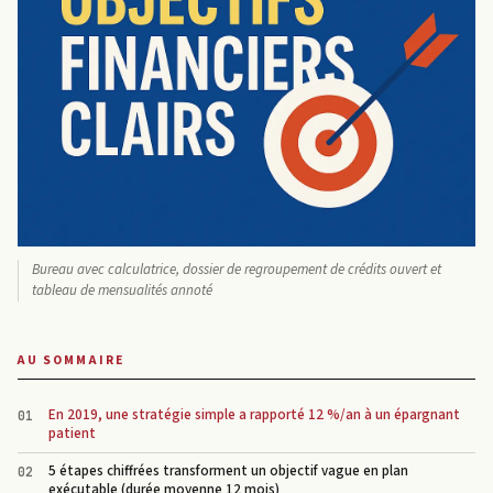
Bureau avec calculatrice, dossier de regroupement de crédits ouvert et
tableau de mensualités annoté
AU SOMMAIRE
En 2019, une stratégie simple a rapporté 12 %/an à un épargnant
patient
5 étapes chiffrées transforment un objectif vague en plan
exécutable (durée moyenne 12 mois)