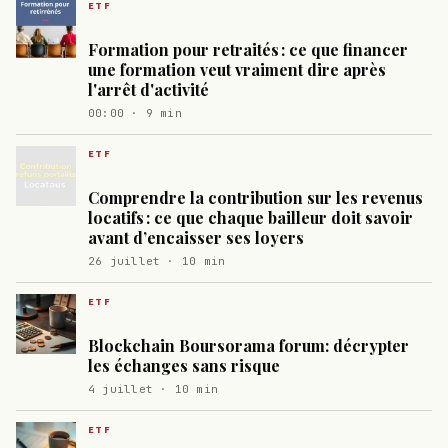
ETF
Formation pour retraités : ce que financer
une formation veut vraiment dire après
l'arrêt d'activité
00:00 · 9 min
ETF
Comprendre la contribution sur les revenus
locatifs : ce que chaque bailleur doit savoir
avant d’encaisser ses loyers
26 juillet · 10 min
ETF
Blockchain Boursorama forum: décrypter
les échanges sans risque
4 juillet · 10 min
ETF