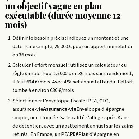
un objectif vague en plan
exécutable (durée moyenne 12
mois)
Définir le besoin précis : indiquez un montant et une
date. Par exemple, 25 000 € pour un apport immobilier
en 36 mois.
Calculer l’effort mensuel : utilisez un calculateur ou
règle simple. Pour 25 000 € en 36 mois sans rendement,
il faut 694 €/mois. Avec 4 % net annuel attendu, l’effort
tombe à environ 630 €/mois.
Sélectionner l’enveloppe fiscale : PEA, CTO,
assurance-vie
Assurance-vie
Enveloppe d'épargne
souple, non bloquée. Sa fiscalité s'allège après 8 ans
de détention, avec un abattement annuel sur les gains
retirés.
. En France, un
PEA
PEA
Plan d'épargne en