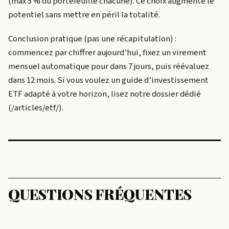
(max 5 % du portefeuille chacune). Ce choix augmente le
potentiel sans mettre en péril la totalité.
Conclusion pratique (pas une récapitulation) :
commencez par chiffrer aujourd’hui, fixez un virement
mensuel automatique pour dans 7 jours, puis réévaluez
dans 12 mois. Si vous voulez un guide d’investissement
ETF adapté à votre horizon, lisez notre dossier dédié
(/articles/etf/).
QUESTIONS FRÉQUENTES