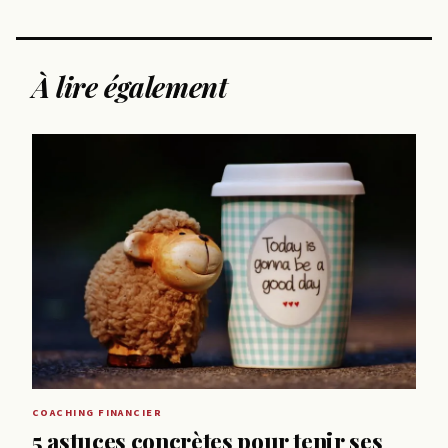
À lire également
COACHING FINANCIER
5 astuces concrètes pour tenir ses