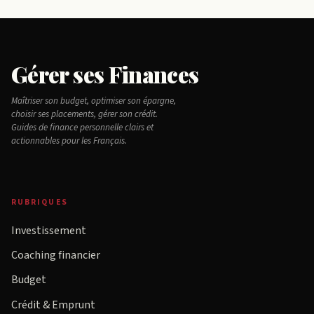
Gérer ses Finances
Maîtriser son budget, optimiser son épargne,
choisir ses placements, gérer son crédit.
Guides de finance personnelle clairs et
actionnables pour les Français.
RUBRIQUES
Investissement
Coaching financier
Budget
Crédit & Emprunt