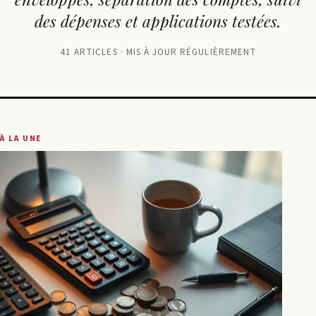
des dépenses et applications testées.
41 ARTICLES · MIS À JOUR RÉGULIÈREMENT
À LA UNE