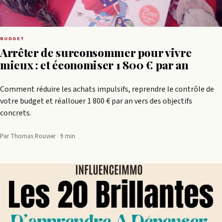
BUDGET
Arrêter de surconsommer pour vivre
mieux : et économiser 1 800 € par an
Comment réduire les achats impulsifs, reprendre le contrôle de
votre budget et réallouer 1 800 € par an vers des objectifs
concrets.
Par Thomas Rouvier · 9 min