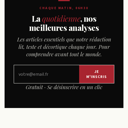
CHAQUE MATIN, 06H30
La
quotidienne
, nos
meilleures analyses
Les articles essentiels que notre rédaction
lit, teste et décortique chaque jour. Pour
comprendre avant tout le monde.
JE
M'INSCRIS
Gratuit · Se désinscrire en un clic