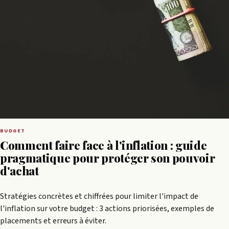
BUDGET
Comment faire face à l'inflation : guide
pragmatique pour protéger son pouvoir
d'achat
Stratégies concrètes et chiffrées pour limiter l'impact de
l'inflation sur votre budget : 3 actions priorisées, exemples de
placements et erreurs à éviter.