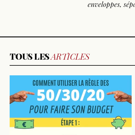
enveloppes, sépa
TOUS LES
ARTICLES