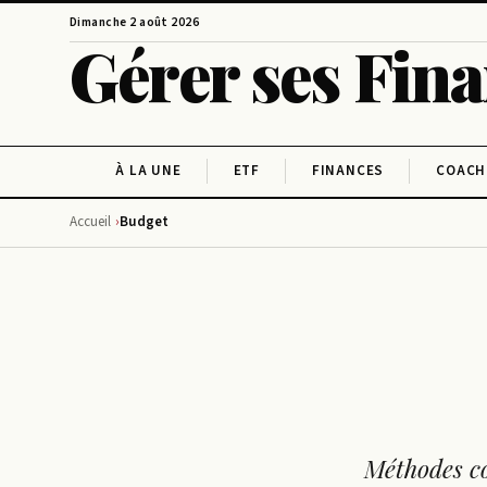
Dimanche 2 août 2026
Gérer ses Fin
À LA UNE
ETF
FINANCES
COACH
Accueil
Budget
Méthodes co