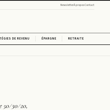
Newsletter
À propos
Contact
TÉGIES DE REVENU
ÉPARGNE
RETRAITE
le 50/30/20,