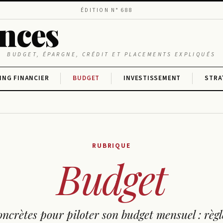
ÉDITION N° 688
ances
BUDGET, ÉPARGNE, CRÉDIT ET PLACEMENTS EXPLIQUÉS
ING FINANCIER
BUDGET
INVESTISSEMENT
STRA
RUBRIQUE
Budget
ncrètes pour piloter son budget mensuel : règ