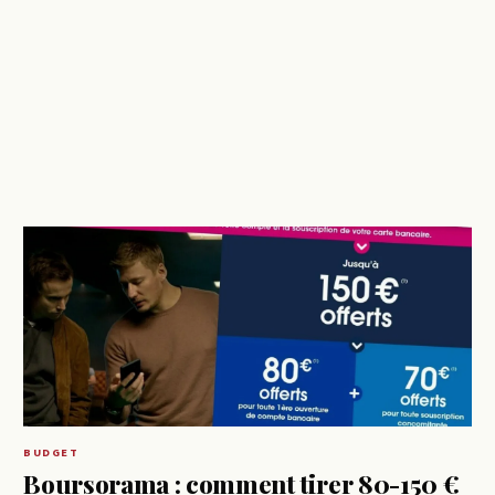
BUDGET
Boursorama : comment tirer 80-150 €