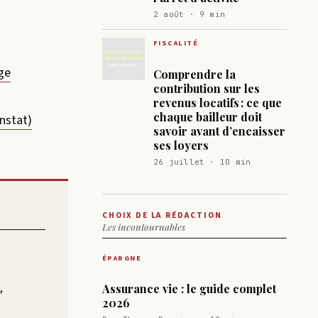
2 août · 9 min
FISCALITÉ
ge
Comprendre la
contribution sur les
revenus locatifs : ce que
chaque bailleur doit
nstat)
savoir avant d’encaisser
ses loyers
26 juillet · 10 min
CHOIX DE LA RÉDACTION
Les incontournables
ÉPARGNE
,
Assurance vie : le guide complet
2026