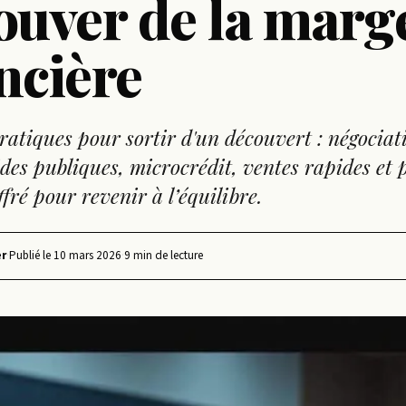
ouver de la marg
ncière
pratiques pour sortir d'un découvert : négociat
des publiques, microcrédit, ventes rapides et 
ffré pour revenir à l’équilibre.
r
·
Publié le
10 mars 2026
·
9 min de lecture