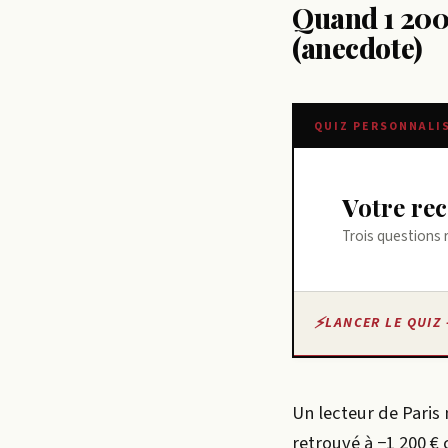
Quand 1 200
(anecdote)
QUIZ PERSONNALI
Votre r
Trois questions 
LANCER LE QUIZ 
Un lecteur de Paris 
retrouvé à −1 200 €