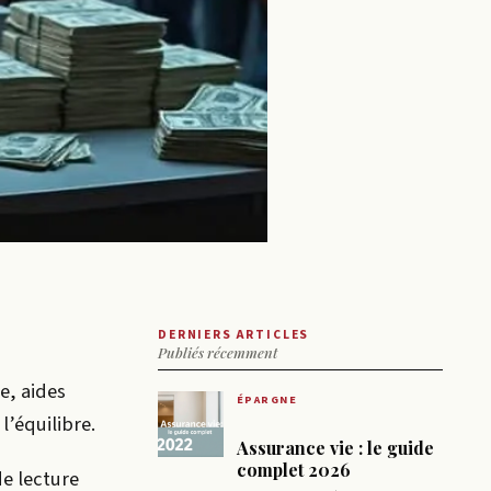
DERNIERS ARTICLES
Publiés récemment
e, aides
ÉPARGNE
l’équilibre.
Assurance vie : le guide
complet 2026
de lecture