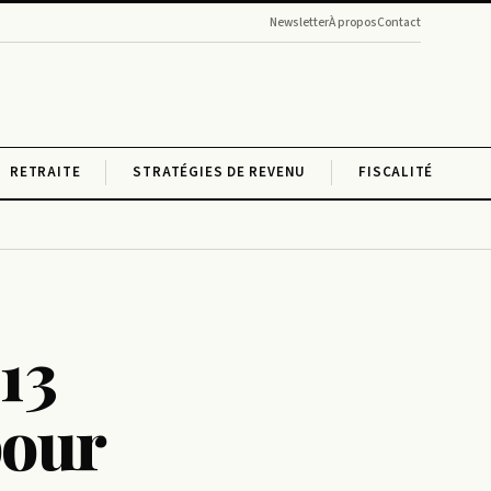
Newsletter
À propos
Contact
RETRAITE
STRATÉGIES DE REVENU
FISCALITÉ
13
pour