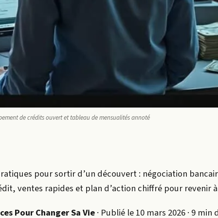
upement de crédits ouvert et tableau de mensualités annoté
ratiques pour sortir d’un découvert : négociation bancair
it, ventes rapides et plan d’action chiffré pour revenir à 
nces Pour Changer Sa Vie
· Publié le 10 mars 2026 · 9 min 