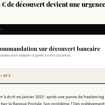
 € de découvert devient une urgenc
SÉ
ecommandation sur découvert bancaire
rapides pour adapter ce guide à votre cas précis.
— 60 S
m’a écrit en janvier 2025 : après une panne de freelancing i
 chez la Banque Postale. Son problème ? Des prélèvement