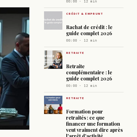
00:00 · 12 min
CRÉDIT & EMPRUNT
Rachat de crédit : le
guide complet 2026
00:00 · 12 min
RETRAITE
Retraite
complémentaire : le
guide complet 2026
00:00 · 12 min
RETRAITE
Formation pour
retraités : ce que
financer une formation
veut vraiment dire après
l'arrêt d'activité