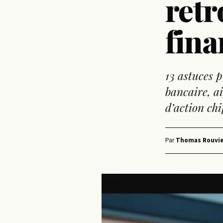
retr
fina
13 astuces 
bancaire, ai
d’action chi
Par
Thomas Rouvie