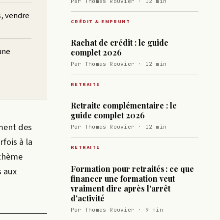
Par Thomas Rouvier · 12 min
s, vendre
CRÉDIT & EMPRUNT
Rachat de crédit : le guide
une
complet 2026
Par Thomas Rouvier · 12 min
RETRAITE
Retraite complémentaire : le
guide complet 2026
ement des
Par Thomas Rouvier · 12 min
fois à la
RETRAITE
 thème
Formation pour retraités : ce que
s aux
financer une formation veut
vraiment dire après l'arrêt
d'activité
Par Thomas Rouvier · 9 min