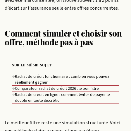
avez été mal conseillée, on trouve souvent 1 à 2 points
d’écart sur l’assurance seule entre offres concurrentes.
Comment simuler et choisir son
offre, méthode pas à pas
SUR LE MÊME SUJET
Rachat de crédit fonctionnaire : combien vous pouvez
→
réellement gagner
Comparateur rachat de crédit 2026 : le bon filtre
→
Rachat de crédit en ligne : comment éviter de payer le
→
double en toute discrétio
Le meilleur filtre reste une simulation structurée. Voici
une méthode claire à suivre, étape par étape.