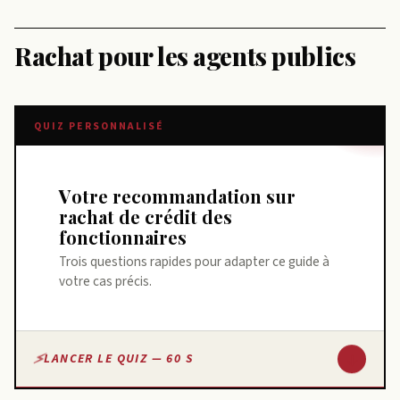
Rachat pour les agents publics
QUIZ PERSONNALISÉ
Votre recommandation sur
rachat de crédit des
fonctionnaires
Trois questions rapides pour adapter ce guide à
votre cas précis.
↓
LANCER LE QUIZ — 60 S