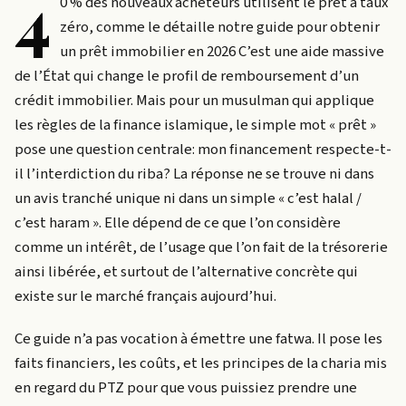
4
0 % des nouveaux acheteurs utilisent le prêt à taux
zéro, comme le détaille notre guide pour obtenir
un prêt immobilier en 2026 C’est une aide massive
de l’État qui change le profil de remboursement d’un
crédit immobilier. Mais pour un musulman qui applique
les règles de la finance islamique, le simple mot « prêt »
pose une question centrale: mon financement respecte-t-
il l’interdiction du riba? La réponse ne se trouve ni dans
un avis tranché unique ni dans un simple « c’est halal /
c’est haram ». Elle dépend de ce que l’on considère
comme un intérêt, de l’usage que l’on fait de la trésorerie
ainsi libérée, et surtout de l’alternative concrète qui
existe sur le marché français aujourd’hui.
Ce guide n’a pas vocation à émettre une fatwa. Il pose les
faits financiers, les coûts, et les principes de la charia mis
en regard du PTZ pour que vous puissiez prendre une