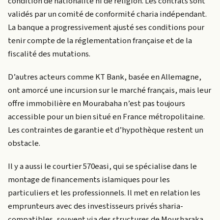
condition de nationalité ni de religion. Les contrats sont
validés par un comité de conformité charia indépendant.
La banque a progressivement ajusté ses conditions pour
tenir compte de la réglementation française et de la
fiscalité des mutations.
D’autres acteurs comme KT Bank, basée en Allemagne,
ont amorcé une incursion sur le marché français, mais leur
offre immobilière en Mourabaha n’est pas toujours
accessible pour un bien situé en France métropolitaine.
Les contraintes de garantie et d’hypothèque restent un
obstacle.
Il y a aussi le courtier 570easi, qui se spécialise dans le
montage de financements islamiques pour les
particuliers et les professionnels. Il met en relation les
emprunteurs avec des investisseurs privés sharia-
compatibles, souvent via des structures de Mousharaka.