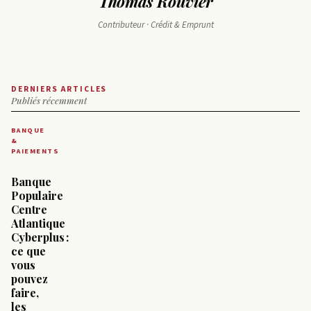
Thomas Rouvier
Contributeur · Crédit & Emprunt
DERNIERS ARTICLES
Publiés récemment
BANQUE
&
PAIEMENTS
Banque
Populaire
Centre
Atlantique
Cyberplus :
ce que
vous
pouvez
faire,
les