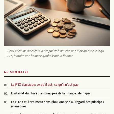
Deux chemins d'accès à la propriété: à gauche une maison avec le logo
PTZ, à droite une balance symbolisant la finance
AU SOMMAIRE
Le PTZ classique: ce qu’il est, ce qu’il n’est pas
L’interdit du riba et les principes de la finance islamique
Le PTZ est-il vraiment sans riba? Analyse au regard des principes
islamiques