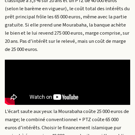
classique à 3,5 % sur 20 ans et un PTZ de 40 000 euros
(selon le barème en vigueur), le coût total des intérêts du
prêt principal frôle les 65 000 euros, même avec la partie
gratuite. Si elle prend une Mourabaha, la banque achète
le bien et le lui revend 275 000 euros, marge comprise, sur
20 ans. Pas d’intérêt sur le relevé, mais un coût de marge
de 25 000 euros.
L’écart saute aux yeux: la Mourabaha coûte 25 000 euros de
marge; le combiné conventionnel + PTZ coûte 65 000
euros d’intérêts. Choisir le financement islamique pur