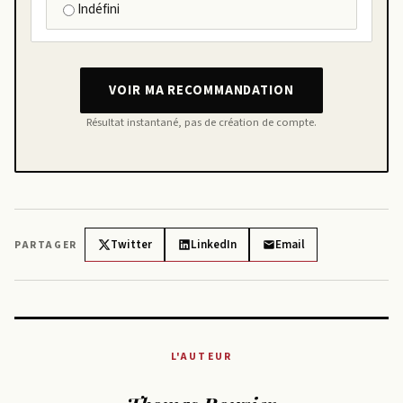
Indéfini
VOIR MA RECOMMANDATION
Résultat instantané, pas de création de compte.
Twitter
LinkedIn
Email
PARTAGER
L'AUTEUR