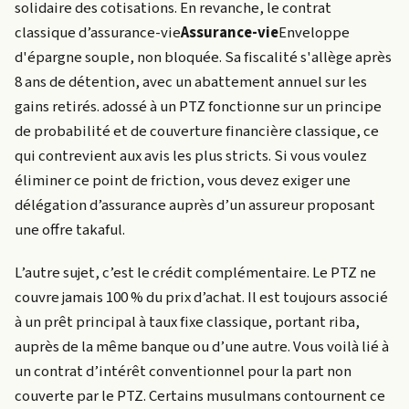
solidaire des cotisations. En revanche, le contrat
classique d’
assurance-vie
Assurance-vie
Enveloppe
d'épargne souple, non bloquée. Sa fiscalité s'allège après
8 ans de détention, avec un abattement annuel sur les
gains retirés.
adossé à un PTZ fonctionne sur un principe
de probabilité et de couverture financière classique, ce
qui contrevient aux avis les plus stricts. Si vous voulez
éliminer ce point de friction, vous devez exiger une
délégation d’assurance auprès d’un assureur proposant
une offre takaful.
L’autre sujet, c’est le crédit complémentaire. Le PTZ ne
couvre jamais 100 % du prix d’achat. Il est toujours associé
à un prêt principal à taux fixe classique, portant riba,
auprès de la même banque ou d’une autre. Vous voilà lié à
un contrat d’intérêt conventionnel pour la part non
couverte par le PTZ. Certains musulmans contournent ce