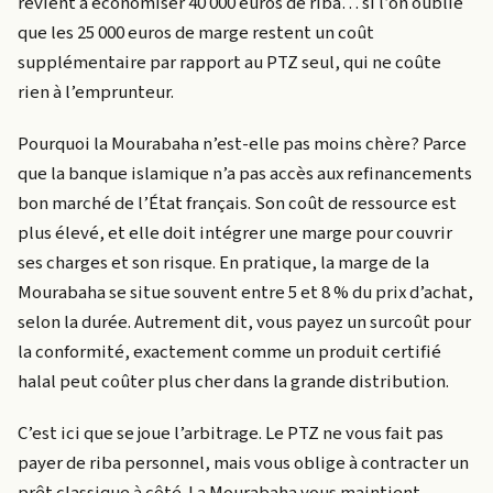
revient à économiser 40 000 euros de riba… si l’on oublie
que les 25 000 euros de marge restent un coût
supplémentaire par rapport au PTZ seul, qui ne coûte
rien à l’emprunteur.
Pourquoi la Mourabaha n’est-elle pas moins chère? Parce
que la banque islamique n’a pas accès aux refinancements
bon marché de l’État français. Son coût de ressource est
plus élevé, et elle doit intégrer une marge pour couvrir
ses charges et son risque. En pratique, la marge de la
Mourabaha se situe souvent entre 5 et 8 % du prix d’achat,
selon la durée. Autrement dit, vous payez un surcoût pour
la conformité, exactement comme un produit certifié
halal peut coûter plus cher dans la grande distribution.
C’est ici que se joue l’arbitrage. Le PTZ ne vous fait pas
payer de riba personnel, mais vous oblige à contracter un