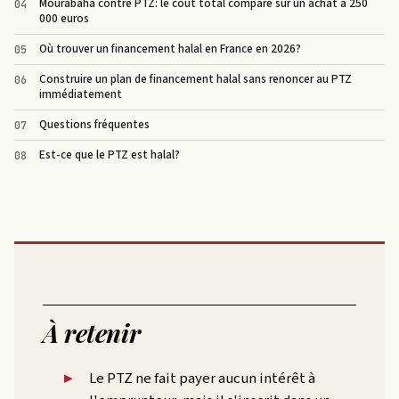
Mourabaha contre PTZ: le coût total comparé sur un achat à 250
000 euros
Où trouver un financement halal en France en 2026?
Construire un plan de financement halal sans renoncer au PTZ
immédiatement
Questions fréquentes
Est-ce que le PTZ est halal?
À retenir
Le PTZ ne fait payer aucun intérêt à