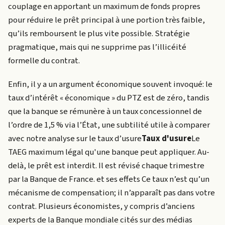
couplage en apportant un maximum de fonds propres
pour réduire le prêt principal à une portion très faible,
qu’ils remboursent le plus vite possible. Stratégie
pragmatique, mais qui ne supprime pas l’illicéité
formelle du contrat.
Enfin, il y a un argument économique souvent invoqué: le
taux d’intérêt « économique » du PTZ est de zéro, tandis
que la banque se rémunère à un taux concessionnel de
l’ordre de 1,5 % via l’État, une subtilité utile à comparer
avec notre analyse sur le
taux d’usure
Taux d'usure
Le
TAEG maximum légal qu'une banque peut appliquer. Au-
delà, le prêt est interdit. Il est révisé chaque trimestre
par la Banque de France.
et ses effets Ce taux n’est qu’un
mécanisme de compensation; il n’apparaît pas dans votre
contrat. Plusieurs économistes, y compris d’anciens
experts de la Banque mondiale cités sur des médias