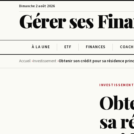
Dimanche 2 août 2026
Gérer ses Fin
À LA UNE
ETF
FINANCES
COACH
Accueil
Investissement
Obtenir son crédit pour sa résidence prin
INVESTISSEMEN
Obte
sa r