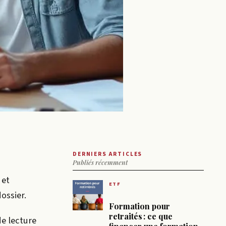
DERNIERS ARTICLES
Publiés récemment
 et
ETF
ossier.
Formation pour
retraités : ce que
de lecture