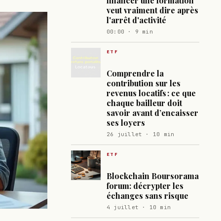
financer une formation
veut vraiment dire après
l'arrêt d'activité
00:00 · 9 min
ETF
Comprendre la
contribution sur les
revenus locatifs : ce que
chaque bailleur doit
savoir avant d’encaisser
ses loyers
26 juillet · 10 min
ETF
Blockchain Boursorama
forum: décrypter les
échanges sans risque
4 juillet · 10 min