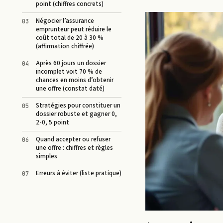
point (chiffres concrets)
Négocier l’assurance
emprunteur peut réduire le
coût total de 20 à 30 %
(affirmation chiffrée)
Après 60 jours un dossier
incomplet voit 70 % de
chances en moins d’obtenir
une offre (constat daté)
Stratégies pour constituer un
dossier robuste et gagner 0,
2-0, 5 point
Quand accepter ou refuser
une offre : chiffres et règles
simples
Erreurs à éviter (liste pratique)