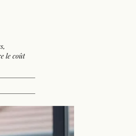
s,
e le coût