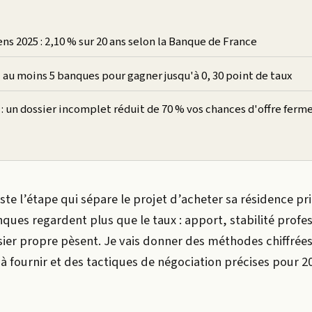
s 2025 : 2,10 % sur 20 ans selon la Banque de France
au moins 5 banques pour gagner jusqu'à 0, 30 point de taux
: un dossier incomplet réduit de 70 % vos chances d'offre ferm
ste l’étape qui sépare le projet d’acheter sa résidence pr
nques regardent plus que le taux : apport, stabilité profe
ssier propre pèsent. Je vais donner des méthodes chiffrées
à fournir et des tactiques de négociation précises pour 2