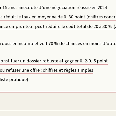
r 15 ans : anecdote d’une négociation réussie en 2024
s réduit le taux en moyenne de 0, 30 point (chiffres concr
ance emprunteur peut réduire le coût total de 20 à 30 % (
n dossier incomplet voit 70 % de chances en moins d’obte
onstituer un dossier robuste et gagner 0, 2-0, 5 point
 refuser une offre : chiffres et règles simples
liste pratique)