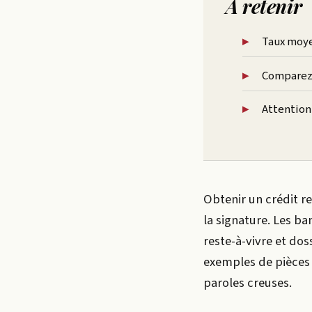
À retenir
Taux moyen
Comparez 
Attention 
Obtenir un crédit re
la signature. Les ba
reste-à-vivre et do
exemples de pièces 
paroles creuses.