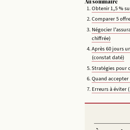
Au sommaire
Obtenir 1,5 % su
Comparer 5 offre
Négocier l’assur
chiffrée)
Après 60 jours u
(constat daté)
Stratégies pour c
Quand accepter ou
Erreurs à éviter (