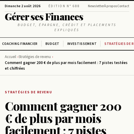
Dimanche 2 août 2026
ÉDITION N° 688
Newsletter
À propos
Contact
Gérer ses Finances
BUDGET, ÉPARGNE, CRÉDIT ET PLACEMENTS
EXPLIQUÉS
COACHING FINANCIER
BUDGET
INVESTISSEMENT
STRATÉGIES DE 
Accueil
Stratégies de revenu
Comment gagner 200 € de plus par mois facilement : 7 pistes testées
et chiffrées
STRATÉGIES DE REVENU
Comment gagner 200
€ de plus par mois
facilement : 7 pistes