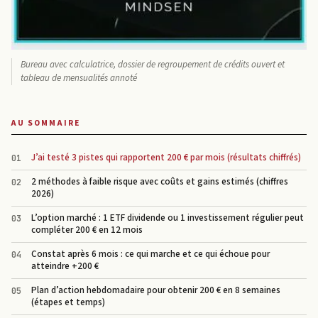
Bureau avec calculatrice, dossier de regroupement de crédits ouvert et
tableau de mensualités annoté
AU SOMMAIRE
J’ai testé 3 pistes qui rapportent 200 € par mois (résultats chiffrés)
2 méthodes à faible risque avec coûts et gains estimés (chiffres
2026)
L’option marché : 1 ETF dividende ou 1 investissement régulier peut
compléter 200 € en 12 mois
Constat après 6 mois : ce qui marche et ce qui échoue pour
atteindre +200 €
Plan d’action hebdomadaire pour obtenir 200 € en 8 semaines
(étapes et temps)