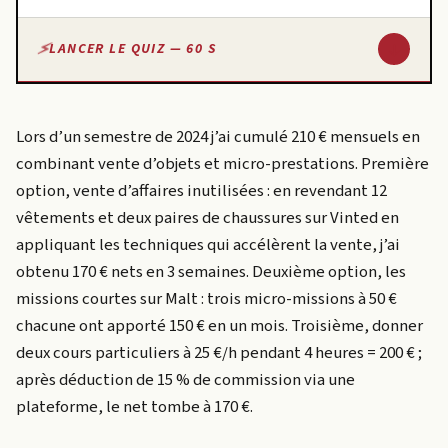
↓
LANCER LE QUIZ — 60 S
Lors d’un semestre de 2024 j’ai cumulé 210 € mensuels en
combinant vente d’objets et micro-prestations. Première
option, vente d’affaires inutilisées : en revendant 12
vêtements et deux paires de chaussures sur Vinted en
appliquant les techniques qui accélèrent la vente, j’ai
obtenu 170 € nets en 3 semaines. Deuxième option, les
missions courtes sur Malt : trois micro-missions à 50 €
chacune ont apporté 150 € en un mois. Troisième, donner
deux cours particuliers à 25 €/h pendant 4 heures = 200 € ;
après déduction de 15 % de commission via une
plateforme, le net tombe à 170 €.