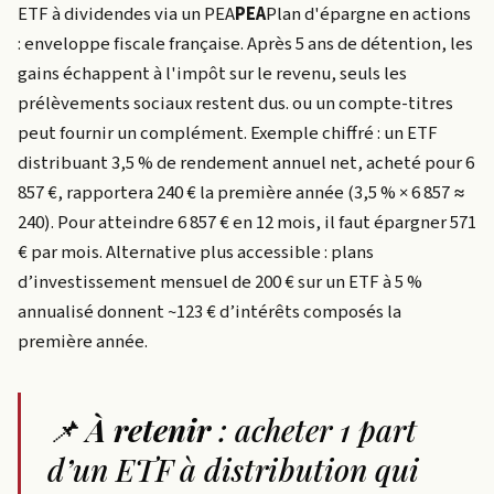
ETF à dividendes via un
PEA
PEA
Plan d'épargne en actions
: enveloppe fiscale française. Après 5 ans de détention, les
gains échappent à l'impôt sur le revenu, seuls les
prélèvements sociaux restent dus.
ou un compte-titres
peut fournir un complément. Exemple chiffré : un ETF
distribuant 3,5 % de rendement annuel net, acheté pour 6
857 €, rapportera 240 € la première année (3,5 % × 6 857 ≈
240). Pour atteindre 6 857 € en 12 mois, il faut épargner 571
€ par mois. Alternative plus accessible : plans
d’investissement mensuel de 200 € sur un ETF à 5 %
annualisé donnent ~123 € d’intérêts composés la
première année.
📌
À retenir
: acheter 1 part
d’un ETF à distribution qui