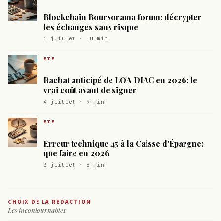
Blockchain Boursorama forum: décrypter
les échanges sans risque
4 juillet · 10 min
ETF
Rachat anticipé de LOA DIAC en 2026: le
vrai coût avant de signer
4 juillet · 9 min
ETF
Erreur technique 45 à la Caisse d'Épargne:
que faire en 2026
3 juillet · 8 min
CHOIX DE LA RÉDACTION
Les incontournables