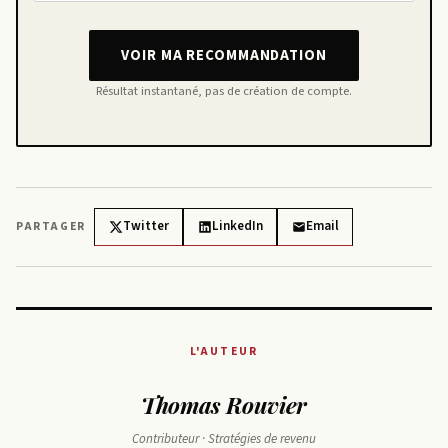
VOIR MA RECOMMANDATION
Résultat instantané, pas de création de compte.
Twitter
LinkedIn
Email
PARTAGER
L'AUTEUR
Thomas Rouvier
Contributeur · Stratégies de revenu