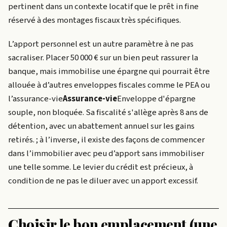
pertinent dans un contexte locatif que le prêt in fine
réservé à des montages fiscaux très spécifiques.
L’apport personnel est un autre paramètre à ne pas
sacraliser. Placer 50 000 € sur un bien peut rassurer la
banque, mais immobilise une épargne qui pourrait être
allouée à d’autres enveloppes fiscales comme le PEA ou
l’
assurance-vie
Assurance-vie
Enveloppe d'épargne
souple, non bloquée. Sa fiscalité s'allège après 8 ans de
détention, avec un abattement annuel sur les gains
retirés.
; à l’inverse, il existe des façons de commencer
dans l’immobilier avec peu d’apport sans immobiliser
une telle somme. Le levier du crédit est précieux, à
condition de ne pas le diluer avec un apport excessif.
Choisir le bon emplacement (une