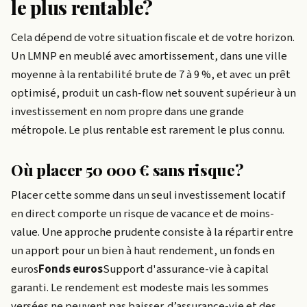
le plus rentable?
Cela dépend de votre situation fiscale et de votre horizon.
Un LMNP en meublé avec amortissement, dans une ville
moyenne à la rentabilité brute de 7 à 9 %, et avec un prêt
optimisé, produit un cash-flow net souvent supérieur à un
investissement en nom propre dans une grande
métropole. Le plus rentable est rarement le plus connu.
Où placer 50 000 € sans risque?
Placer cette somme dans un seul investissement locatif
en direct comporte un risque de vacance et de moins-
value. Une approche prudente consiste à la répartir entre
un apport pour un bien à haut rendement, un
fonds en
euros
Fonds euros
Support d'assurance-vie à capital
garanti. Le rendement est modeste mais les sommes
versées ne peuvent pas baisser.
d’assurance-vie et des