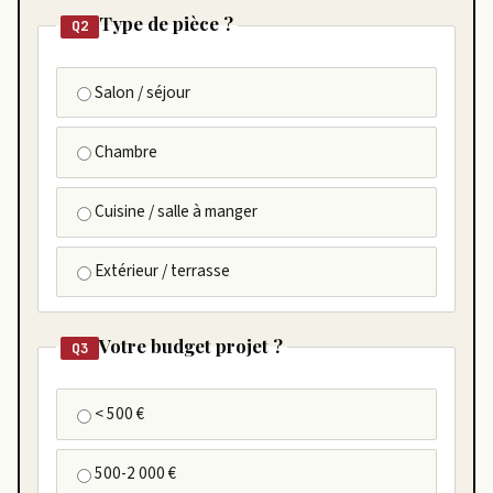
Type de pièce ?
Q2
Salon / séjour
Chambre
Cuisine / salle à manger
Extérieur / terrasse
Votre budget projet ?
Q3
< 500 €
500-2 000 €