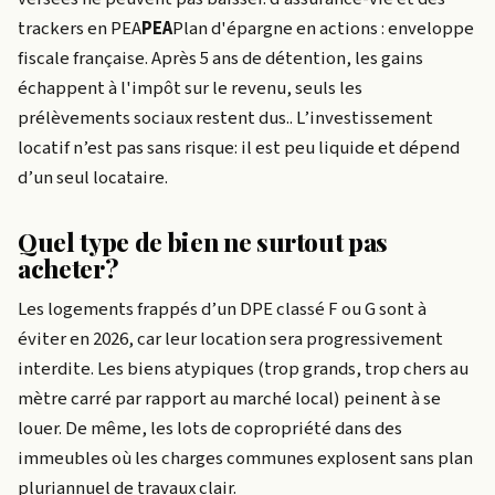
trackers en
PEA
PEA
Plan d'épargne en actions : enveloppe
fiscale française. Après 5 ans de détention, les gains
échappent à l'impôt sur le revenu, seuls les
prélèvements sociaux restent dus.
. L’investissement
locatif n’est pas sans risque: il est peu liquide et dépend
d’un seul locataire.
Quel type de bien ne surtout pas
acheter?
Les logements frappés d’un DPE classé F ou G sont à
éviter en 2026, car leur location sera progressivement
interdite. Les biens atypiques (trop grands, trop chers au
mètre carré par rapport au marché local) peinent à se
louer. De même, les lots de copropriété dans des
immeubles où les charges communes explosent sans plan
pluriannuel de travaux clair.