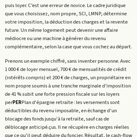
puis loyer. C’est une erreur de novice. Le cadre juridique
que vous choisissez, nom propre, SCI, LMNP, détermine
votre imposition, la déduction des charges et la revente
future. Un même logement peut devenir une affaire
médiocre ou une machine à générer du revenu
complémentaire, selon la case que vous cochez au départ.
Prenons un exemple chiffré, sans inventer personne. Avec
1 000 € de loyer mensuel, 700 € de mensualités de crédit
(intérêts compris) et 200 € de charges, un propriétaire en
nom propre soumis à une tranche marginale d’imposition
de 41 % subit une forte pression fiscale sur les loyers
per
PER
Plan d'épargne retraite : les versements sont
déductibles du revenu imposable, en échange d'un
blocage des fonds jusqu'à la retraite, sauf cas de
déblocage anticipé.
çus. Il ne récupère en charges réelles
que ce qu’il peut déduire du foncier. Résultat, le cash-flow