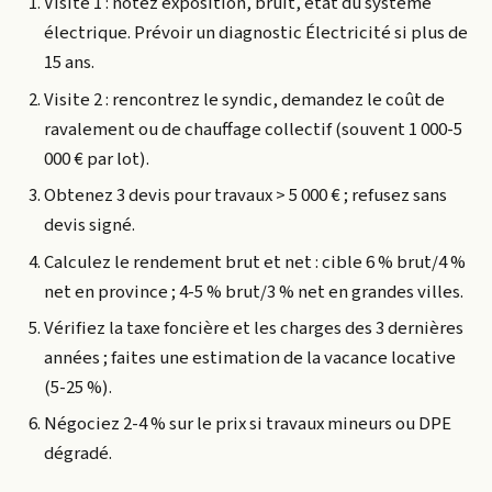
Visite 1 : notez exposition, bruit, état du système
électrique. Prévoir un diagnostic Électricité si plus de
15 ans.
Visite 2 : rencontrez le syndic, demandez le coût de
ravalement ou de chauffage collectif (souvent 1 000-5
000 € par lot).
Obtenez 3 devis pour travaux > 5 000 € ; refusez sans
devis signé.
Calculez le rendement brut et net : cible 6 % brut/4 %
net en province ; 4-5 % brut/3 % net en grandes villes.
Vérifiez la taxe foncière et les charges des 3 dernières
années ; faites une estimation de la vacance locative
(5-25 %).
Négociez 2-4 % sur le prix si travaux mineurs ou DPE
dégradé.