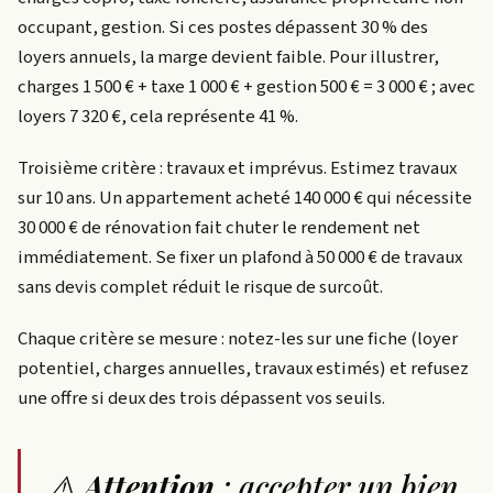
occupant, gestion. Si ces postes dépassent 30 % des
loyers annuels, la marge devient faible. Pour illustrer,
charges 1 500 € + taxe 1 000 € + gestion 500 € = 3 000 € ; avec
loyers 7 320 €, cela représente 41 %.
Troisième critère : travaux et imprévus. Estimez travaux
sur 10 ans. Un appartement acheté 140 000 € qui nécessite
30 000 € de rénovation fait chuter le rendement net
immédiatement. Se fixer un plafond à 50 000 € de travaux
sans devis complet réduit le risque de surcoût.
Chaque critère se mesure : notez-les sur une fiche (loyer
potentiel, charges annuelles, travaux estimés) et refusez
une offre si deux des trois dépassent vos seuils.
⚠️
Attention
: accepter un bien