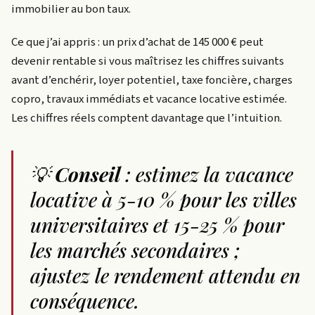
immobilier au bon taux.
Ce que j’ai appris : un prix d’achat de 145 000 € peut
devenir rentable si vous maîtrisez les chiffres suivants
avant d’enchérir, loyer potentiel, taxe foncière, charges
copro, travaux immédiats et vacance locative estimée.
Les chiffres réels comptent davantage que l’intuition.
💡
Conseil
: estimez la vacance
locative à 5-10 % pour les villes
universitaires et 15-25 % pour
les marchés secondaires ;
ajustez le rendement attendu en
conséquence.