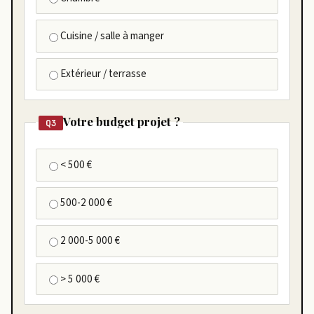
Cuisine / salle à manger
Extérieur / terrasse
Votre budget projet ?
Q3
< 500 €
500-2 000 €
2 000-5 000 €
> 5 000 €