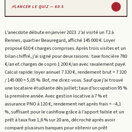
↓
LANCER LE QUIZ — 60 S
L’anecdote débute en janvier 2023. J’ai visité un T2 à
Rennes, quartier Beauregard, affiché 145 000 €. Loyer
proposé 610 € charges comprises. Après trois visites et un
bilan chiffré, j’ai signé pour deux raisons : taxe foncière 780
€/an et charges de copro 1 200 €/an avec ravalement payé.
Calcul rapide: loyer annuel 7 320 €, rendement brut = 7 320
/ 145 000 = 5,05 %. Bof, me direz-vous. Sauf que j’ai trouvé
une locataire étudiante dès juillet; taux d’occupation 95 %
la première année. Avec gestion locative à 7 % et
assurance PNO à 120 €, rendement net après frais = ~4,1
%, suffisant pour le cashflow grâce à l’apport faible et un
prêt à taux fixe 1,6 % sur 20 ans, décroché après avoir
comparé plusieurs banques pour obtenir un prêt