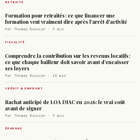
RETRAITE
Formation pour retraités : ce que financer une
formation veut vraiment dire après l'arrêt d'activité
Par Thomas Rouvier · 9 min
FISCALITÉ
Comprendre la contribution sur les revenus locatifs :
ce que chaque bailleur doit savoir avant d’encaisser
ses loyers
Par Thomas Rouvier · 10 min
CRÉDIT & EMPRUNT
Rachat anticipé de LOA DIAC en 2026: le vrai coût
avant de signer
Par Thomas Rouvier · 9 min
ÉPARGNE