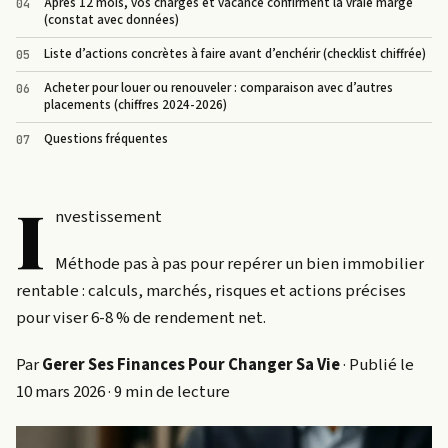
Après 12 mois, vos charges et vacance confirment la vraie marge
(constat avec données)
Liste d’actions concrètes à faire avant d’enchérir (checklist chiffrée)
Acheter pour louer ou renouveler : comparaison avec d’autres
placements (chiffres 2024-2026)
Questions fréquentes
I
nvestissement
Méthode pas à pas pour repérer un bien immobilier
rentable : calculs, marchés, risques et actions précises
pour viser 6-8 % de rendement net.
Par
Gerer Ses Finances Pour Changer Sa Vie
· Publié le
10 mars 2026 · 9 min de lecture