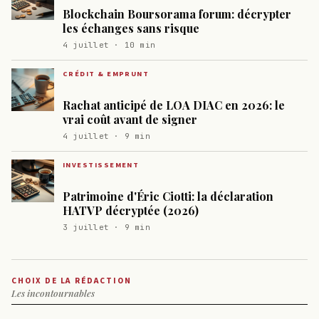
Blockchain Boursorama forum: décrypter
les échanges sans risque
4 juillet · 10 min
CRÉDIT & EMPRUNT
Rachat anticipé de LOA DIAC en 2026: le
vrai coût avant de signer
4 juillet · 9 min
INVESTISSEMENT
Patrimoine d'Éric Ciotti: la déclaration
HATVP décryptée (2026)
3 juillet · 9 min
CHOIX DE LA RÉDACTION
Les incontournables