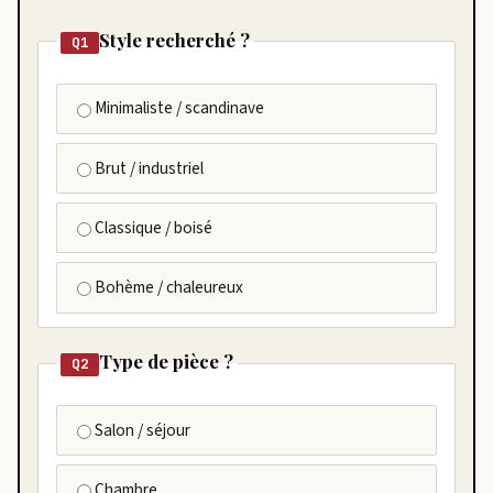
Style recherché ?
Q1
Minimaliste / scandinave
Brut / industriel
Classique / boisé
Bohème / chaleureux
Type de pièce ?
Q2
Salon / séjour
Chambre