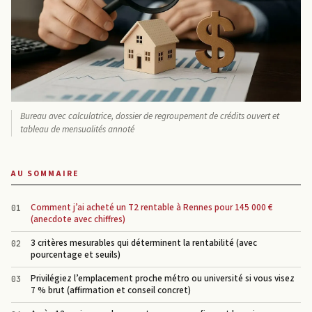
Bureau avec calculatrice, dossier de regroupement de crédits ouvert et
tableau de mensualités annoté
AU SOMMAIRE
Comment j’ai acheté un T2 rentable à Rennes pour 145 000 €
(anecdote avec chiffres)
3 critères mesurables qui déterminent la rentabilité (avec
pourcentage et seuils)
Privilégiez l’emplacement proche métro ou université si vous visez
7 % brut (affirmation et conseil concret)