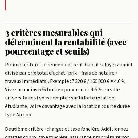
3 critères mesurables qui
déterminent la rentabilité (avec
pourcentage et seuils)
Premier critère : le rendement brut. Calculez loyer annuel
divisé par prix total d’achat (prix + frais de notaire +
travaux immédiats). Exemple : 7 320 € / 160 000 € = 4,6 %.
Visez au moins 6 % brut en province et 4-5 % en ville
universitaire si vous comptez sur la forte rotation
étudiante, voire davantage avec la location courte durée
type Airbnb.
Deuxième critère : charges et taxe foncière. Additionnez
charges copro, taxe foncière, assurance propriétaire non