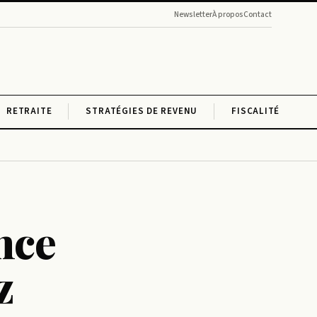
Newsletter
À propos
Contact
RETRAITE
STRATÉGIES DE REVENU
FISCALITÉ
nce
z