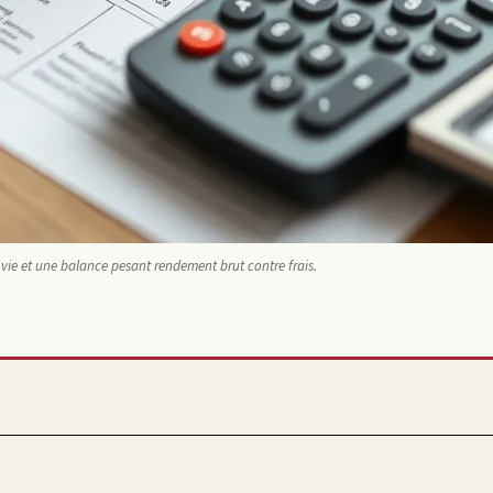
ie et une balance pesant rendement brut contre frais.