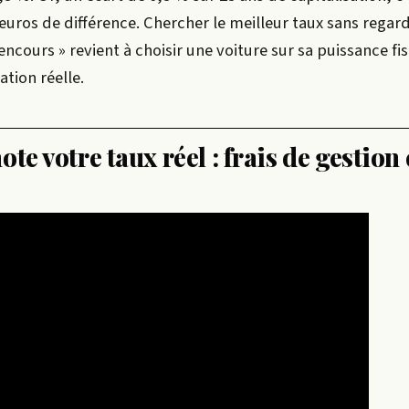
’euros de différence. Chercher le meilleur taux sans regarde
 encours » revient à choisir une voiture sur sa puissance fi
tion réelle.
te votre taux réel : frais de gestion 