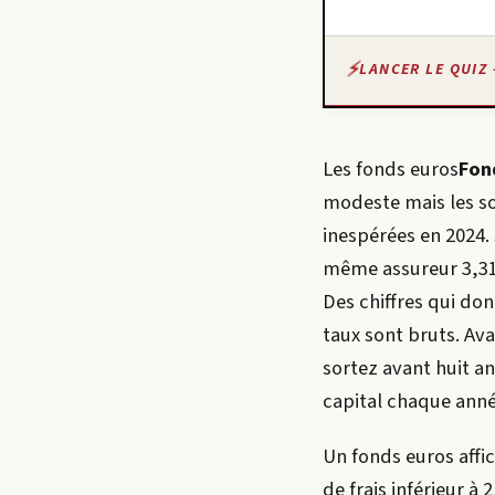
LANCER LE QUIZ 
Les
fonds euros
Fon
modeste mais les s
inespérées en 2024. 
même assureur 3,31 
Des chiffres qui don
taux sont bruts. Av
sortez avant huit an
capital chaque anné
Un fonds euros affi
de frais inférieur à 