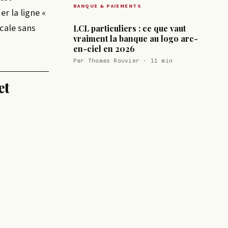
BANQUE & PAIEMENTS
r la ligne «
scale sans
LCL particuliers : ce que vaut
vraiment la banque au logo arc-
en-ciel en 2026
Par Thomas Rouvier · 11 min
et