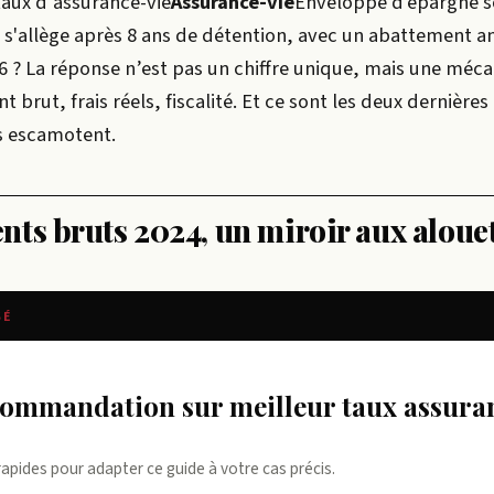
taux d’
assurance-vie
Assurance-vie
Enveloppe d'épargne s
é s'allège après 8 ans de détention, avec un abattement an
 ? La réponse n’est pas un chiffre unique, mais une méca
 brut, frais réels, fiscalité. Et ce sont les deux dernières
s escamotent.
ts bruts 2024, un miroir aux aloue
SÉ
rapides pour adapter ce guide à votre cas précis.