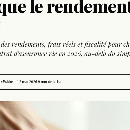
que le rendemen
t
es rendements, frais réels et fiscalité pour cho
ntrat d'assurance vie en 2026, au-delà du sim
r
·
Publié le
12 mai 2026
·
9 min de lecture