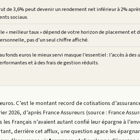
ut de 3,6% peut devenir un rendement net inférieur à 2% après 
nts sociaux.
ble « meilleur taux » dépend de votre horizon de placement et d
personnelle, pas d’un seul chiffre affiché.
au fonds euros le mieux servi masque l’essentiel : l’accès à des 
formantes et à des frais de gestion réduits.
’euros. C’est le montant record de cotisations d’assurance
rier 2026, d’après France Assureurs (source : France Assur
s les Français n’avaient autant confié leur épargne à l’en
ant, derrière cet afflux, une question agace les épargnan