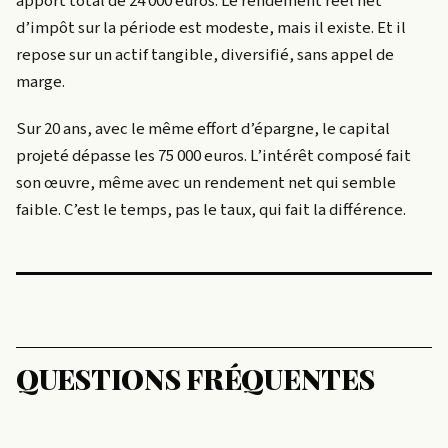
apport total de 24 000 euros. Le rendement réel net
d’impôt sur la période est modeste, mais il existe. Et il
repose sur un actif tangible, diversifié, sans appel de
marge.
Sur 20 ans, avec le même effort d’épargne, le capital
projeté dépasse les 75 000 euros. L’intérêt composé fait
son œuvre, même avec un rendement net qui semble
faible. C’est le temps, pas le taux, qui fait la différence.
QUESTIONS FRÉQUENTES