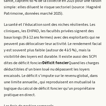
santé, captent 65 % de la collecte en 2025 pour une raison
simple : elles diluent le risque sectoriel (source : Hagnéré
Patrimoine, données marché 2025).
La santé et l’éducation sont des niches résilientes. Les
cliniques, les EHPAD, les facultés privées signent des
baux longs (9 à 12 ans fermes) avec des exploitants qui ne
peuvent pas délocaliser leur activité. Le rendement facial
y est souvent plus faible (autour de 4 à 5 %), mais la
visibilité des loyers est durable. Il existe aussi des SCPI
dites de
déficit foncier
Déficit foncier
Quand les charges
déductibles d'un bien loué nu dépassent les loyers
encaissés. Le déficit s'impute sur le revenu global, dans
une limite annuelle.
, qui reproduisent en mutualisé la
logique du calcul de déficit foncier qu’un propriétaire
pratique en direct.