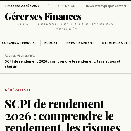
Dimanche 2 août 2026
ÉDITION N° 688
Newsletter
À propos
Contact
Gérer ses Finances
BUDGET, ÉPARGNE, CRÉDIT ET PLACEMENTS
EXPLIQUÉS
COACHING FINANCIER
BUDGET
INVESTISSEMENT
STRATÉGIES DE 
Accueil
Généraliste
SCPI de rendement 2026 : comprendre le rendement, les risques et
choisir
GÉNÉRALISTE
SCPI de rendement
2026 : comprendre le
rendement, les risques