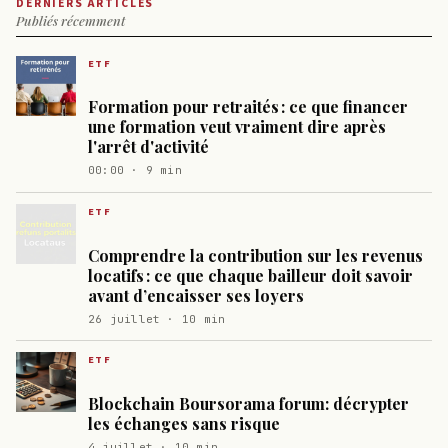
DERNIERS ARTICLES
Publiés récemment
ETF
Formation pour retraités : ce que financer
une formation veut vraiment dire après
l'arrêt d'activité
00:00 · 9 min
ETF
Comprendre la contribution sur les revenus
locatifs : ce que chaque bailleur doit savoir
avant d’encaisser ses loyers
26 juillet · 10 min
ETF
Blockchain Boursorama forum: décrypter
les échanges sans risque
4 juillet · 10 min