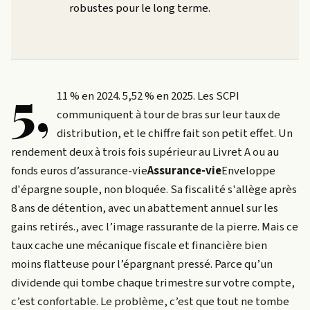
robustes pour le long terme.
5,
11 % en 2024. 5,52 % en 2025. Les SCPI
communiquent à tour de bras sur leur taux de
distribution, et le chiffre fait son petit effet. Un
rendement deux à trois fois supérieur au Livret A ou au
fonds euros d’
assurance-vie
Assurance-vie
Enveloppe
d'épargne souple, non bloquée. Sa fiscalité s'allège après
8 ans de détention, avec un abattement annuel sur les
gains retirés.
, avec l’image rassurante de la pierre. Mais ce
taux cache une mécanique fiscale et financière bien
moins flatteuse pour l’épargnant pressé. Parce qu’un
dividende qui tombe chaque trimestre sur votre compte,
c’est confortable. Le problème, c’est que tout ne tombe