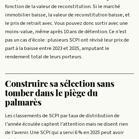
fonction de la valeur de reconstitution. Si le marché
immobilier baisse, la valeur de reconstitution baisse, et
le prix de retrait avec. Vous pouvez donc sortir avec une
moins-value, même après 10 ans de détention. Ce n’est
pas un cas d’école : plusieurs SCPI ont révisé leur prix de
part à la baisse entre 2023 et 2025, amputant le
rendement total de leurs porteurs.
Construire sa sélection sans
tomber dans le piège du
palmarès
Les classements de SCPI par taux de distribution de
l’année écoulée captent l’attention mais ne disent rien
de l’avenir. Une SCPI qui a servi 6 % en 2025 peut avoir