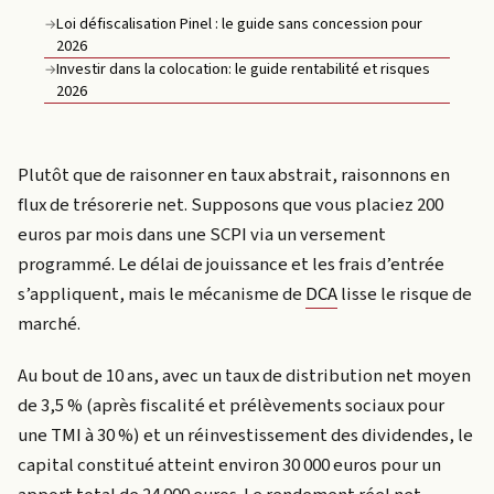
Loi défiscalisation Pinel : le guide sans concession pour
→
2026
Investir dans la colocation: le guide rentabilité et risques
→
2026
Plutôt que de raisonner en taux abstrait, raisonnons en
flux de trésorerie net. Supposons que vous placiez 200
euros par mois dans une SCPI via un versement
programmé. Le délai de jouissance et les frais d’entrée
s’appliquent, mais le mécanisme de
DCA
lisse le risque de
marché.
Au bout de 10 ans, avec un taux de distribution net moyen
de 3,5 % (après fiscalité et prélèvements sociaux pour
une TMI à 30 %) et un réinvestissement des dividendes, le
capital constitué atteint environ 30 000 euros pour un