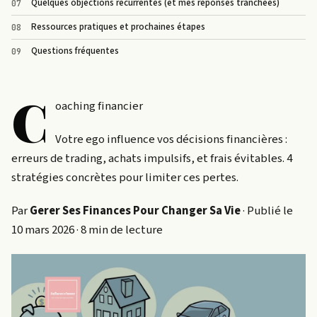
Quelques objections récurrentes (et mes réponses tranchées)
Ressources pratiques et prochaines étapes
Questions fréquentes
C
oaching financier
Votre ego influence vos décisions financières :
erreurs de trading, achats impulsifs, et frais évitables. 4
stratégies concrètes pour limiter ces pertes.
Par
Gerer Ses Finances Pour Changer Sa Vie
· Publié le
10 mars 2026 · 8 min de lecture