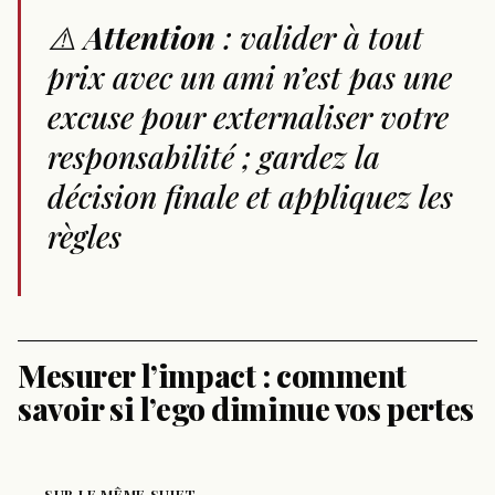
⚠️
Attention
: valider à tout
prix avec un ami n’est pas une
excuse pour externaliser votre
responsabilité ; gardez la
décision finale et appliquez les
règles
Mesurer l’impact : comment
savoir si l’ego diminue vos pertes
SUR LE MÊME SUJET