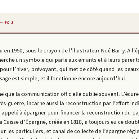
— 60 S
u en 1950, sous le crayon de l’illustrateur Noé Barry. À l’
erche un symbole qui parle aux enfants et à leurs parents
pour l’hiver, prévoyant, qui met de côté quand les beaux 
age est simple, et il fonctionne encore aujourd’hui.
he que la communication officielle oublie souvent. L’écure
rès-guerre, incarne aussi la reconstruction par l’effort ind
 appelé à épargner pour financer la reconstruction du pay
La Caisse d’Épargne, créée en 1818, a toujours eu ce doubl
ur les particuliers, et canal de collecte de l’épargne rég