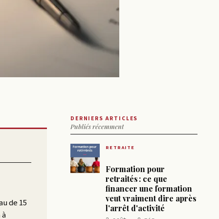
DERNIERS ARTICLES
Publiés récemment
RETRAITE
Formation pour
retraités : ce que
financer une formation
veut vraiment dire après
au de 15
l'arrêt d'activité
 à