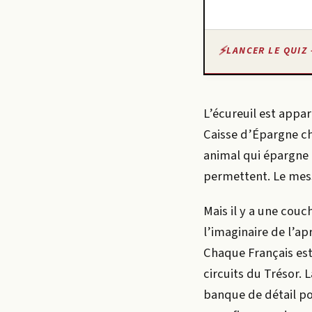
LANCER LE QUIZ 
L’écureuil est appar
Caisse d’Épargne ch
animal qui épargne 
permettent. Le mess
Mais il y a une couc
l’imaginaire de l’ap
Chaque Français est
circuits du Trésor. 
banque de détail po