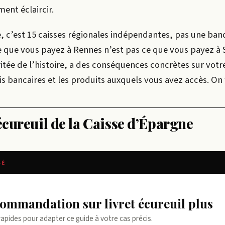
ent éclaircir.
, c’est 15 caisses régionales indépendantes, pas une ba
e que vous payez à Rennes n’est pas ce que vous payez à 
itée de l’histoire, a des conséquences concrètes sur votr
ais bancaires et les produits auxquels vous avez accès. On f
’écureuil de la Caisse d’Épargne
SÉ
ecommandation sur livret écureuil plus
rapides pour adapter ce guide à votre cas précis.