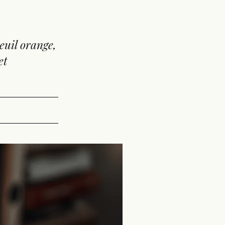
euil orange,
et