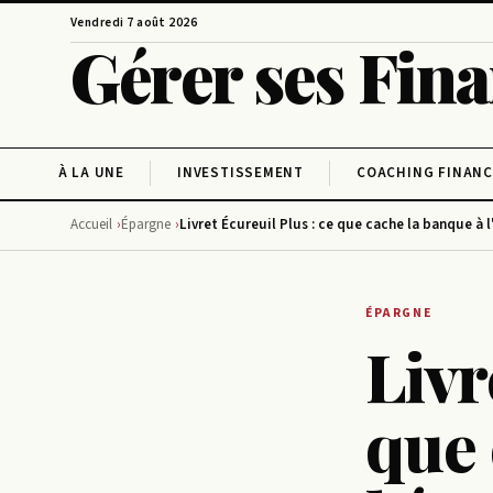
Vendredi 7 août 2026
Gérer ses Fin
À LA UNE
INVESTISSEMENT
COACHING FINANC
Accueil
Épargne
Livret Écureuil Plus : ce que cache la banque à 
ÉPARGNE
Livr
que 