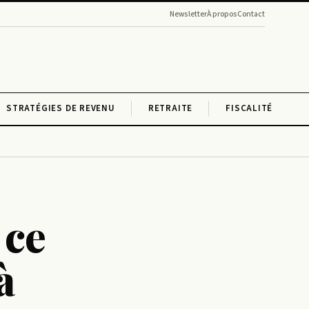
Newsletter
À propos
Contact
STRATÉGIES DE REVENU
RETRAITE
FISCALITÉ
 ce
à