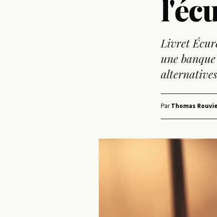
l'éc
Livret Écure
une banque 
alternatives
Par
Thomas Rouvie