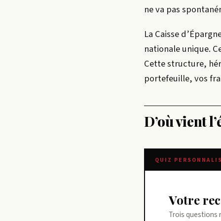
ne va pas spontaném
La Caisse d’Épargne
nationale unique. C
Cette structure, hér
portefeuille, vos fr
D’où vient l
QUIZ PERSONNALI
Votre r
Trois questions 