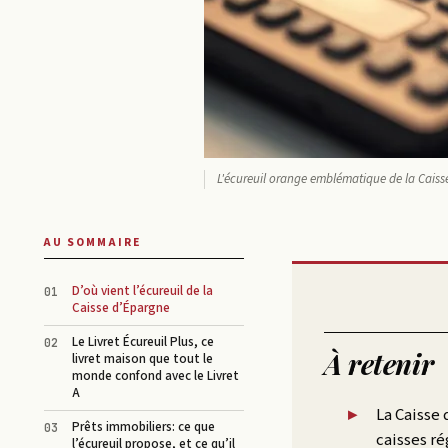
L'écureuil orange emblématique de la Caiss
AU SOMMAIRE
D’où vient l’écureuil de la
Caisse d’Épargne
Le Livret Écureuil Plus, ce
À retenir
livret maison que tout le
monde confond avec le Livret
A
La Caisse
Prêts immobiliers: ce que
caisses ré
l’écureuil propose, et ce qu’il