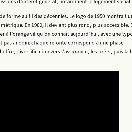
issions d’intérêt général, notamment le logement social.
 de forme au fil des décennies. Le logo de 1950 montrait 
métrique. En 1980, il devient plus rond, plus accessible. 
ser à l’orange vif qu’on connaît aujourd’hui, avec une ty
st pas anodin: chaque refonte correspond à une phase
’offre, diversification vers l’assurance, les prêts, puis la