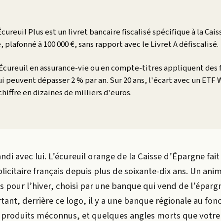
Écureuil Plus est un livret bancaire fiscalisé spécifique à la Cais
 plafonné à 100 000 €, sans rapport avec le Livret A défiscalisé.
Écureuil en assurance-vie ou en compte-titres appliquent des f
i peuvent dépasser 2 % par an. Sur 20 ans, l'écart avec un ETF 
chiffre en dizaines de milliers d'euros.
ndi avec lui. L’écureuil orange de la Caisse d’Épargne fait
icitaire français depuis plus de soixante-dix ans. Un ani
s pour l’hiver, choisi par une banque qui vend de l’épargn
rtant, derrière ce logo, il y a une banque régionale au fo
es produits méconnus, et quelques angles morts que votre 