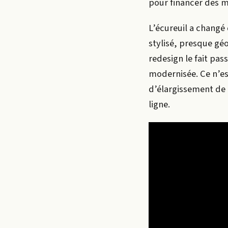
pour financer des m
L’écureuil a changé
stylisé, presque géo
redesign le fait pas
modernisée. Ce n’e
d’élargissement de l
ligne.