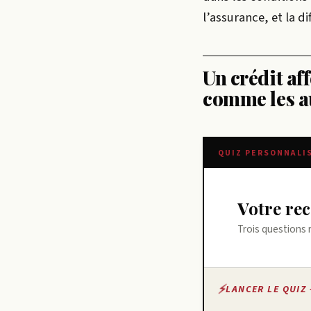
l’assurance, et la d
Un crédit af
comme les a
QUIZ PERSONNALI
Votre r
Trois questions 
LANCER LE QUIZ 