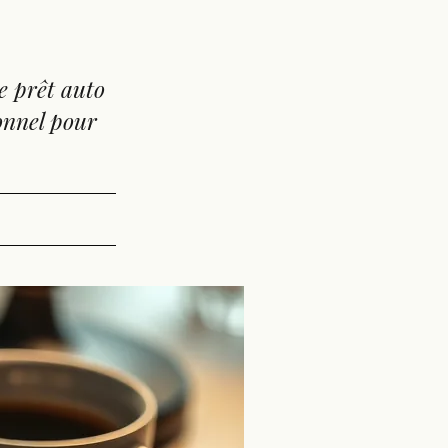
e prêt auto
onnel pour