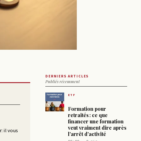
DERNIERS ARTICLES
Publiés récemment
ETF
Formation pour
retraités : ce que
financer une formation
veut vraiment dire après
: il vous
l'arrêt d'activité