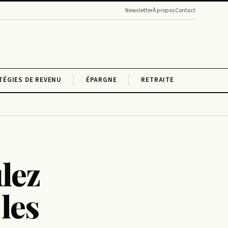
Newsletter
À propos
Contact
TÉGIES DE REVENU
ÉPARGNE
RETRAITE
lez
 les