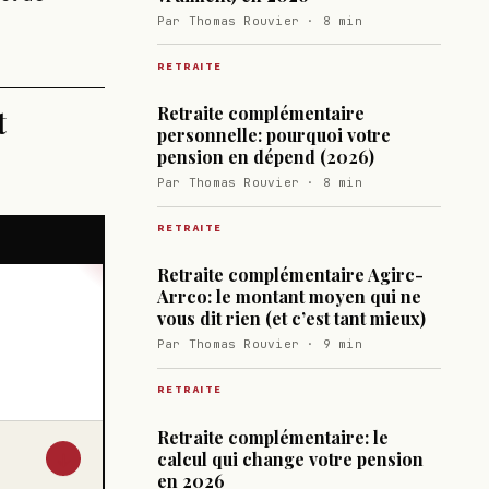
Par Thomas Rouvier · 8 min
RETRAITE
t
Retraite complémentaire
personnelle: pourquoi votre
pension en dépend (2026)
Par Thomas Rouvier · 8 min
RETRAITE
Retraite complémentaire Agirc-
Arrco: le montant moyen qui ne
vous dit rien (et c’est tant mieux)
Par Thomas Rouvier · 9 min
RETRAITE
Retraite complémentaire: le
↓
calcul qui change votre pension
en 2026