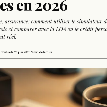
es en 2026
, assurance: comment utiliser le simulateur d
cole et comparer avec la LOA ou le crédit pers
ût réel.
r
·
Publié le
20 juin 2026
·
9 min de lecture