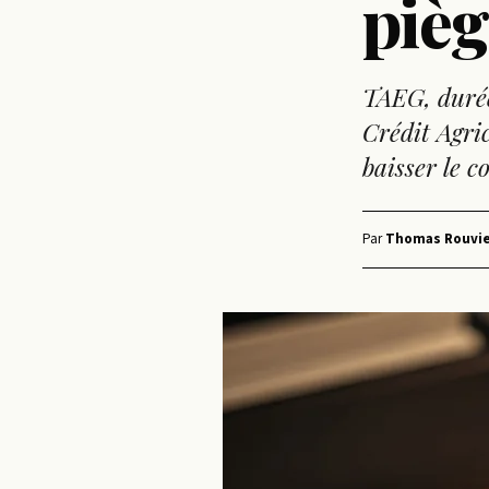
pièg
TAEG, durée
Crédit Agri
baisser le co
Par
Thomas Rouvie