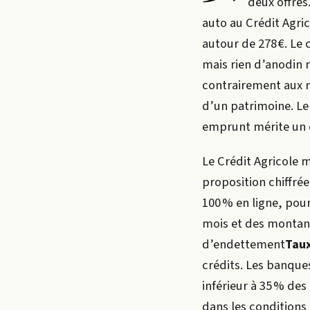
deux offres
auto au Crédit Agric
autour de 278 €. Le 
mais rien d’anodin n
contrairement aux m
d’un patrimoine. Le
emprunt mérite un 
Le Crédit Agricole 
proposition chiffrée
100 % en ligne, pour
mois et des montant
d’endettement
Tau
crédits. Les banque
inférieur à 35 % de
dans les conditions