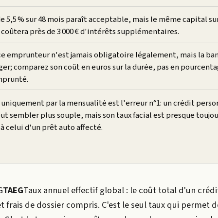
e 5,5 % sur 48 mois paraît acceptable, mais le même capital su
 coûtera près de 3 000 € d'intérêts supplémentaires.
ce emprunteur n'est jamais obligatoire légalement, mais la ba
iger; comparez son coût en euros sur la durée, pas en pourcent
mprunté.
uniquement par la mensualité est l'erreur n°1: un crédit perso
ut sembler plus souple, mais son taux facial est presque toujou
à celui d'un prêt auto affecté.
G
TAEG
Taux annuel effectif global : le coût total d'un crédi
t frais de dossier compris. C'est le seul taux qui permet