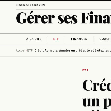
Dimanche 2 août 2026
Gérer ses Fin
À LA UNE
ETF
FINANCES
COACH
Accueil
ETF
Crédit Agricole: simulez un prêt auto et évitez les 
ETF
Créd
un p