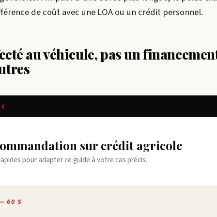
ifférence de coût avec une LOA ou un crédit personnel.
fecté au véhicule, pas un financemen
utres
SÉ
ecommandation sur crédit agricole
rapides pour adapter ce guide à votre cas précis.
— 60 S