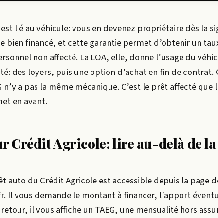
 est lié au véhicule: vous en devenez propriétaire dès la si
e bien financé, et cette garantie permet d’obtenir un tau
ersonnel non affecté. La LOA, elle, donne l’usage du véhic
té: des loyers, puis une option d’achat en fin de contrat. 
G n’y a pas la même mécanique. C’est le prêt affecté que 
met en avant.
r Crédit Agricole: lire au-delà de la
t auto du Crédit Agricole est accessible depuis la page d
.fr. Il vous demande le montant à financer, l’apport éventue
retour, il vous affiche un TAEG, une mensualité hors assu