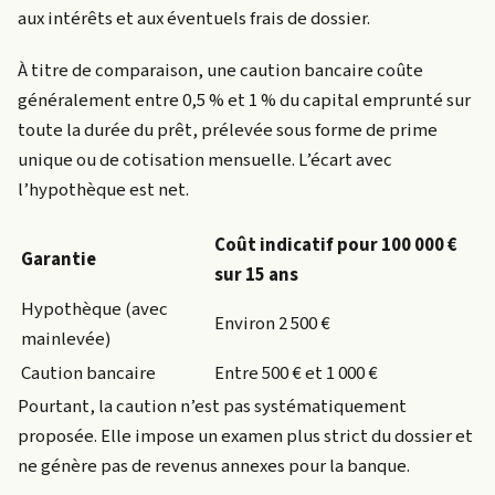
aux intérêts et aux éventuels frais de dossier.
À titre de comparaison, une caution bancaire coûte
généralement entre 0,5 % et 1 % du capital emprunté sur
toute la durée du prêt, prélevée sous forme de prime
unique ou de cotisation mensuelle. L’écart avec
l’hypothèque est net.
Coût indicatif pour 100 000 €
Garantie
sur 15 ans
Hypothèque (avec
Environ 2 500 €
mainlevée)
Caution bancaire
Entre 500 € et 1 000 €
Pourtant, la caution n’est pas systématiquement
proposée. Elle impose un examen plus strict du dossier et
ne génère pas de revenus annexes pour la banque.