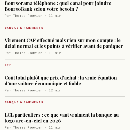
Boursorama téléphone : quel canal pour joindre
BoursoBank selon votre besoin ?
Par Thomas Rouvier · 11 min
BANQUE & PAIEMENTS
Virement CAF effectué mais rien sur mon compte : le
délai normal et les points à vérifier avant de paniquer
Par Thomas Rouvier · 11 min
ETF
Coût total plutôt que prix d’achat : la vraie équation
d’une voiture économique et fiable
Par Thomas Rouvier · 12 min
BANQUE & PAIEMENTS
LCL particuliers : ce que vaut vraiment la banque au
logo arc-en-ciel en 2026
Par Thomas Rouvier · 11 min