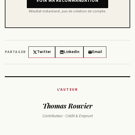
VOIR MA RECOMMANDATION
Résultat instantané, pas de création de compte.
Twitter
LinkedIn
Email
PARTAGER
L'AUTEUR
Thomas Rouvier
Contributeur · Crédit & Emprunt