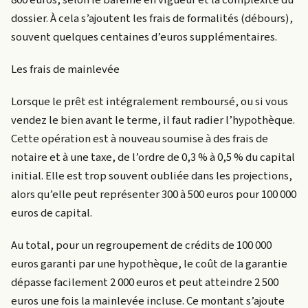
800 euros, selon le barème en vigueur et la complexité du
dossier. À cela s’ajoutent les frais de formalités (débours),
souvent quelques centaines d’euros supplémentaires.
Les frais de mainlevée
Lorsque le prêt est intégralement remboursé, ou si vous
vendez le bien avant le terme, il faut radier l’hypothèque.
Cette opération est à nouveau soumise à des frais de
notaire et à une taxe, de l’ordre de 0,3 % à 0,5 % du capital
initial. Elle est trop souvent oubliée dans les projections,
alors qu’elle peut représenter 300 à 500 euros pour 100 000
euros de capital.
Au total, pour un regroupement de crédits de 100 000
euros garanti par une hypothèque, le coût de la garantie
dépasse facilement 2 000 euros et peut atteindre 2 500
euros une fois la mainlevée incluse. Ce montant s’ajoute