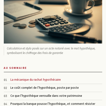
Calculatrice et stylo posés sur un acte notarié avec le mot hypothèque,
symbolisant le chiffrage des frais de garantie
AU SOMMAIRE
La mécanique du rachat hypothécaire
Le coût complet de l’hypothèque, poste par poste
Ce que l’hypothèque verrouille dans votre patrimoine
Pourquoi la banque pousse l’hypothèque, et comment résister