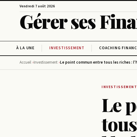
Vendredi 7 août 2026
Gérer ses Fin
À LA UNE
INVESTISSEMENT
COACHING FINANC
Accueil
Investissement
Le point commun entre tous les riches : l'
INVESTISSEMEN
Le 
tous