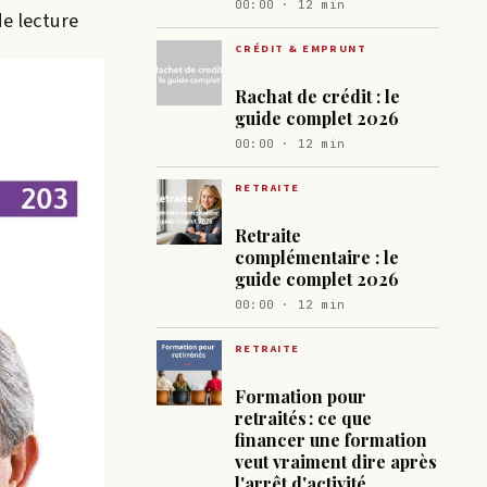
00:00 · 12 min
de lecture
CRÉDIT & EMPRUNT
Rachat de crédit : le
guide complet 2026
00:00 · 12 min
RETRAITE
Retraite
complémentaire : le
guide complet 2026
00:00 · 12 min
RETRAITE
Formation pour
retraités : ce que
financer une formation
veut vraiment dire après
l'arrêt d'activité