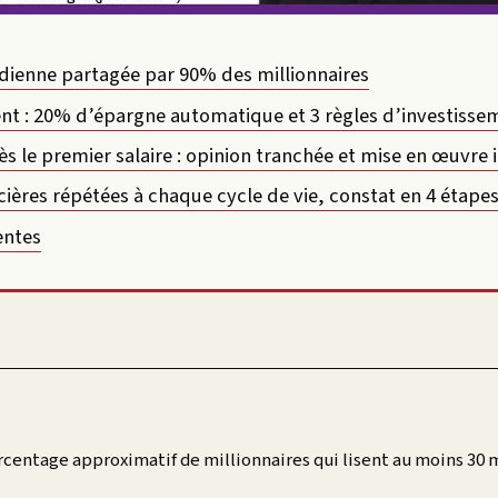
dienne partagée par 90% des millionnaires
lent : 20% d’épargne automatique et 3 règles d’investisse
s le premier salaire : opinion tranchée et mise en œuvre
cières répétées à chaque cycle de vie, constat en 4 étape
entes
rcentage approximatif de millionnaires qui lisent au moins 30 