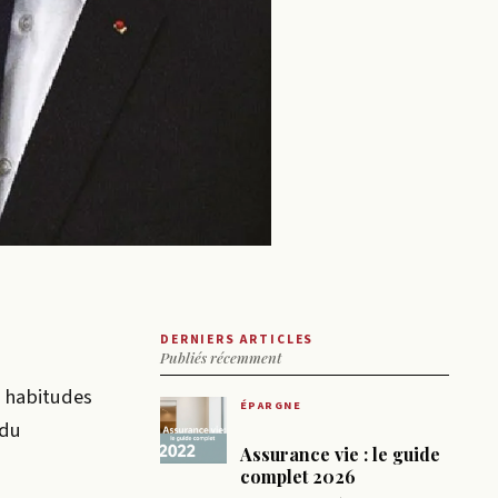
DERNIERS ARTICLES
Publiés récemment
: habitudes
ÉPARGNE
 du
Assurance vie : le guide
complet 2026