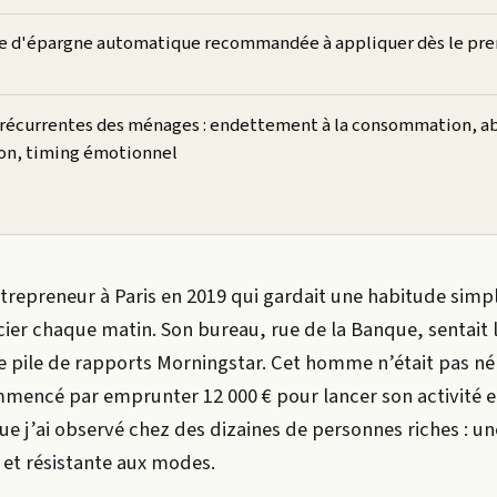
le d'épargne automatique recommandée à appliquer dès le pr
s récurrentes des ménages : endettement à la consommation, a
ion, timing émotionnel
trepreneur à Paris en 2019 qui gardait une habitude simple
cier chaque matin. Son bureau, rue de la Banque, sentait l
une pile de rapports Morningstar. Cet homme n’était pas n
commencé par emprunter 12 000 € pour lancer son activité e
 que j’ai observé chez des dizaines de personnes riches : u
et résistante aux modes.