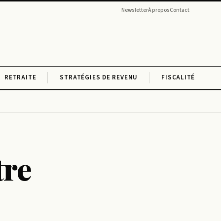
Newsletter
À propos
Contact
RETRAITE
STRATÉGIES DE REVENU
FISCALITÉ
tre