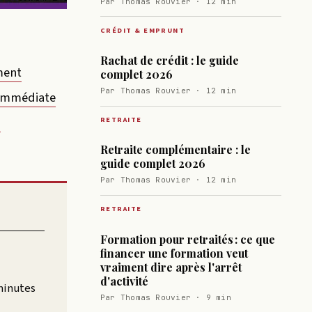
Par Thomas Rouvier · 12 min
CRÉDIT & EMPRUNT
Rachat de crédit : le guide
ment
complet 2026
Par Thomas Rouvier · 12 min
 immédiate
s
RETRAITE
Retraite complémentaire : le
guide complet 2026
Par Thomas Rouvier · 12 min
RETRAITE
Formation pour retraités : ce que
financer une formation veut
vraiment dire après l'arrêt
d'activité
minutes
Par Thomas Rouvier · 9 min