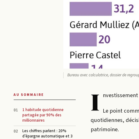
Bureau avec calculatrice, dossier de regro
I
nvestissement
AU SOMMAIRE
Le point commun
1 habitude quotidienne
partagée par 90% des
quotidiennes, décis
millionnaires
patrimoine.
Les chiffres parlent : 20%
d’épargne automatique et 3