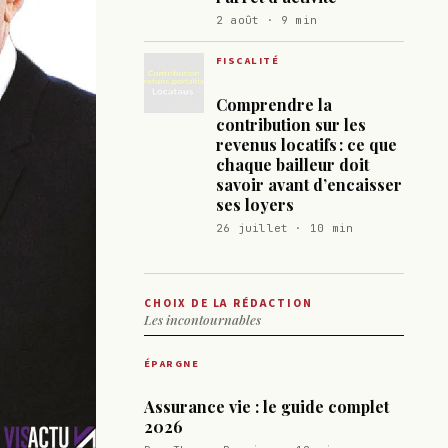
2 août · 9 min
FISCALITÉ
Comprendre la
contribution sur les
revenus locatifs : ce que
chaque bailleur doit
savoir avant d’encaisser
ses loyers
26 juillet · 10 min
CHOIX DE LA RÉDACTION
Les incontournables
ÉPARGNE
Assurance vie : le guide complet
2026