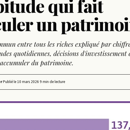
bitude qui fait
uler un patrimo
mun entre tous les riches expliqué par chiffre
tudes quotidiennes, décisions d'investissement 
 accumuler du patrimoine.
r
·
Publié le
10 mars 2026
·
9 min de lecture