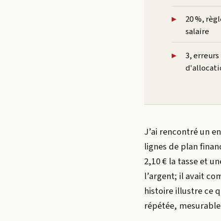
20 %, règ
salaire
3, erreur
d'allocat
J’ai rencontré un en
lignes de plan finan
2,10 € la tasse et 
l’argent; il avait 
histoire illustre ce
répétée, mesurable 