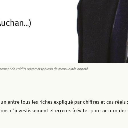
upement de crédits ouvert et tableau de mensualités annoté
 entre tous les riches expliqué par chiffres et cas réels 
ions d’investissement et erreurs à éviter pour accumuler