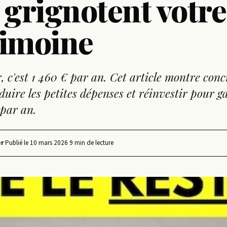
 grignotent votre
rimoine
r, c'est 1 460 € par an. Cet article montre con
uire les petites dépenses et réinvestir pour g
 par an.
r
·
Publié le
10 mars 2026
·
9 min de lecture