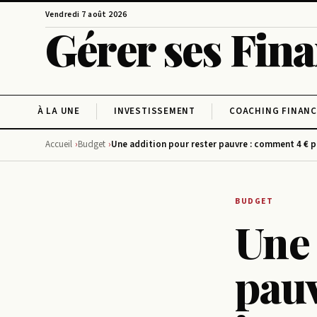
Vendredi 7 août 2026
Gérer ses Fin
À LA UNE
INVESTISSEMENT
COACHING FINANC
Accueil
Budget
Une addition pour rester pauvre : comment 4 € p
BUDGET
Une 
pauv