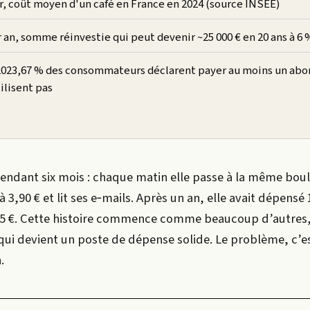
ur, coût moyen d'un café en France en 2024 (source INSEE)
r an, somme réinvestie qui peut devenir ~25 000 € en 20 ans à 6 
2023,67 % des consommateurs déclarent payer au moins un a
tilisent pas
pendant six mois : chaque matin elle passe à la même bou
,90 € et lit ses e‑mails. Après un an, elle avait dépensé 1
115 €. Cette histoire commence comme beaucoup d’autres,
qui devient un poste de dépense solide. Le problème, c’e
.