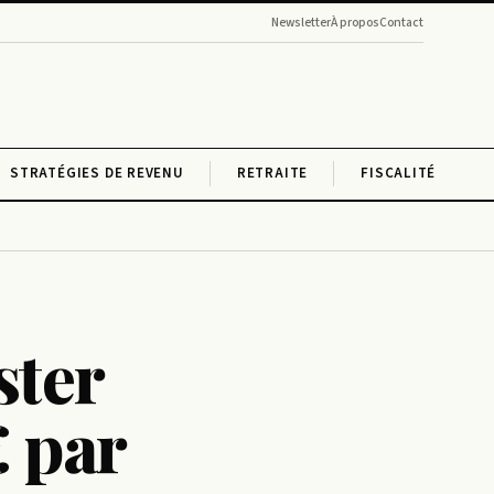
Newsletter
À propos
Contact
STRATÉGIES DE REVENU
RETRAITE
FISCALITÉ
ster
€ par