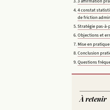
3 affirmation pr
4 constat statist
de friction admin
Stratégie pas-à-
Objections et er
Mise en pratique 
Conclusion prati
Questions fréqu
À retenir