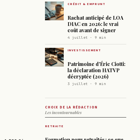
CRÉDIT & EMPRUNT
Rachat anticipé de LOA
DIAC en 2026: le vrai
coût avant de signer
4 juillet · 9 min
INVESTISSEMENT
Patrimoine d'Éric Ciotti:
la déclaration HATVP
décryptée (2026)
3 juillet · 9 min
CHOIX DE LA RÉDACTION
Les incontournables
RETRAITE
Formation pour retraités : ce que