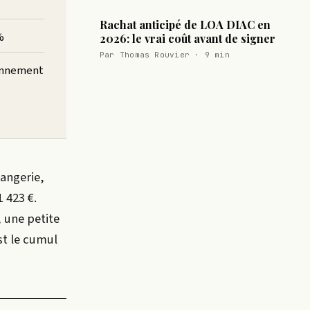
Rachat anticipé de LOA DIAC en
%
2026: le vrai coût avant de signer
Par Thomas Rouvier · 9 min
bonnement
langerie,
 423 €.
 une petite
st le cumul