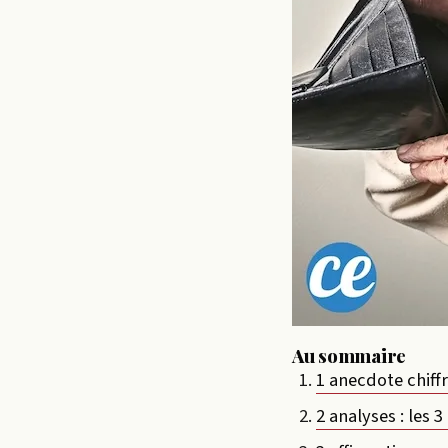
Au sommaire
1 anecdote chiffr
2 analyses : les 