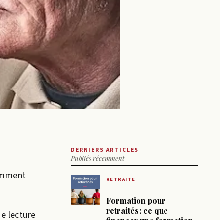
DERNIERS ARTICLES
Publiés récemment
comment
RETRAITE
Formation pour
retraités : ce que
de lecture