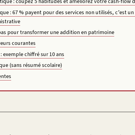
atique : coupez 5 habitudes et améliorez votre cash-flow d
ique : 67 % payent pour des services non utilisés, c’est 
istrative
pas pour transformer une addition en patrimoine
reurs courantes
: exemple chiffré sur 10 ans
que (sans résumé scolaire)
entes