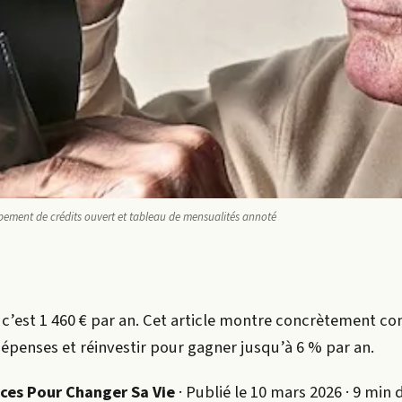
upement de crédits ouvert et tableau de mensualités annoté
, c’est 1 460 € par an. Cet article montre concrètement 
dépenses et réinvestir pour gagner jusqu’à 6 % par an.
nces Pour Changer Sa Vie
· Publié le 10 mars 2026 · 9 min 