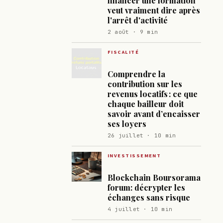
financer une formation
veut vraiment dire après
l'arrêt d'activité
2 août · 9 min
FISCALITÉ
Comprendre la
contribution sur les
revenus locatifs : ce que
chaque bailleur doit
savoir avant d’encaisser
ses loyers
26 juillet · 10 min
INVESTISSEMENT
Blockchain Boursorama
forum: décrypter les
échanges sans risque
4 juillet · 10 min