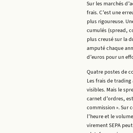
Sur les marchés d’ac
frais. C’est une er
plus rigoureuse. Un
cumulés (spread, co
plus creusé sur la d
amputé chaque année
d’euros pour un eff
Quatre postes de co
Les frais de trading
visibles. Mais le spr
carnet d’ordres, est
commission ». Sur ce
l’heure et le volume
virement SEPA peut ê