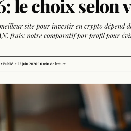
: le choix selon 
meilleur site pour investir en crypto dépend d
N, frais: notre comparatif par profil pour évit
r
·
Publié le
23 juin 2026
·
10 min de lecture