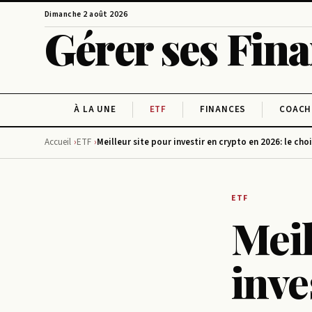
Dimanche 2 août 2026
Gérer ses Fin
À LA UNE
ETF
FINANCES
COACH
Accueil
ETF
Meilleur site pour investir en crypto en 2026: le cho
ETF
Meil
inve