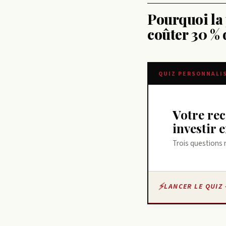
Pourquoi la 
coûter 30 % 
QUIZ PERSONNALI
Votre recommandation sur meilleur site pour
investir 
Trois questions 
LANCER LE QUIZ 