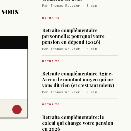
Par Thomas Rouvier · 8 min
 vous
RETRAITE
Retraite complémentaire
personnelle: pourquoi votre
pension en dépend (2026)
Par Thomas Rouvier · 8 min
RETRAITE
Retraite complémentaire Agirc-
Arrco: le montant moyen qui ne
vous dit rien (et c’est tant mieux)
Par Thomas Rouvier · 9 min
RETRAITE
↓
Retraite complémentaire: le
calcul qui change votre pension
en 2026