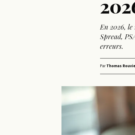
2026
En 2026, le 
Spread, PSA
erreurs.
Par
Thomas Rouvie