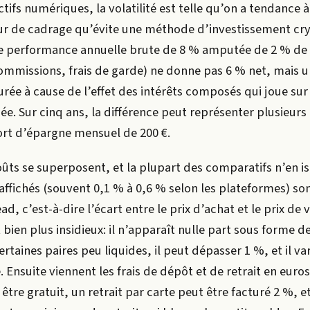
tifs numériques, la volatilité est telle qu’on a tendance à
reur de cadrage qu’évite une méthode d’investissement cr
e performance annuelle brute de 8 % amputée de 2 % de 
mmissions, frais de garde) ne donne pas 6 % net, mais u
urée à cause de l’effet des intérêts composés qui joue sur 
. Sur cinq ans, la différence peut représenter plusieurs
ort d’épargne mensuel de 200 €.
ûts se superposent, et la plupart des comparatifs n’en is
 affichés (souvent 0,1 % à 0,6 % selon les plateformes) son
ead, c’est-à-dire l’écart entre le prix d’achat et le prix de 
 bien plus insidieux: il n’apparaît nulle part sous forme de
rtaines paires peu liquides, il peut dépasser 1 %, et il va
. Ensuite viennent les frais de dépôt et de retrait en euros
tre gratuit, un retrait par carte peut être facturé 2 %, e