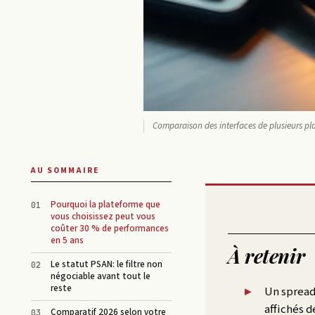
Comparaison des interfaces de plusieurs pla
AU SOMMAIRE
Pourquoi la plateforme que
vous choisissez peut vous
coûter 30 % de performances
en 5 ans
À retenir
Le statut PSAN: le filtre non
négociable avant tout le
reste
Un spread 
affichés d
Comparatif 2026 selon votre