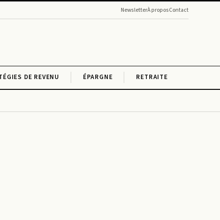
Newsletter
À propos
Contact
TÉGIES DE REVENU
ÉPARGNE
RETRAITE