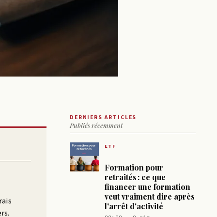
DERNIERS ARTICLES
Publiés récemment
ETF
Formation pour
retraités : ce que
financer une formation
veut vraiment dire après
rais
l'arrêt d'activité
rs.