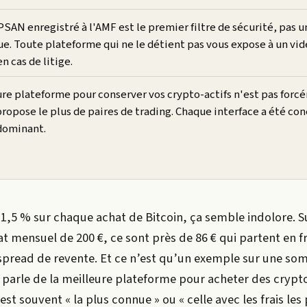
PSAN enregistré à l'AMF est le premier filtre de sécurité, pas u
e. Toute plateforme qui ne le détient pas vous expose à un vid
en cas de litige.
ure plateforme pour conserver vos crypto-actifs n'est pas for
propose le plus de paires de trading. Chaque interface a été co
dominant.
1,5 % sur chaque achat de Bitcoin, ça semble indolore. S
t mensuel de 200 €, ce sont près de 86 € qui partent en fr
spread de revente. Et ce n’est qu’un exemple sur une s
arle de la meilleure plateforme pour acheter des crypto-
est souvent « la plus connue » ou « celle avec les frais les 