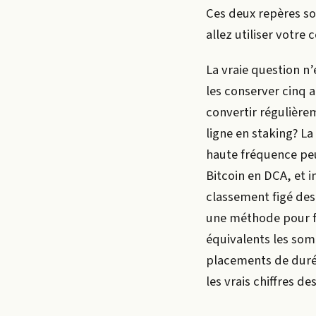
Ces deux repères s
allez utiliser votre
La vraie question n’
les conserver cinq 
convertir régulièrem
ligne en staking? L
haute fréquence peu
Bitcoin en DCA, et i
classement figé des 
une méthode pour f
équivalents les som
placements de durée
les vrais chiffres d