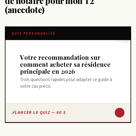
de notaire pour mon T2
(anecdote)
QUIZ PERSONNALISÉ
Votre recommandation sur
comment acheter sa résidence
principale en 2026
Trois questions rapides pour adapter ce guide à
votre cas précis.
↓
LANCER LE QUIZ — 60 S