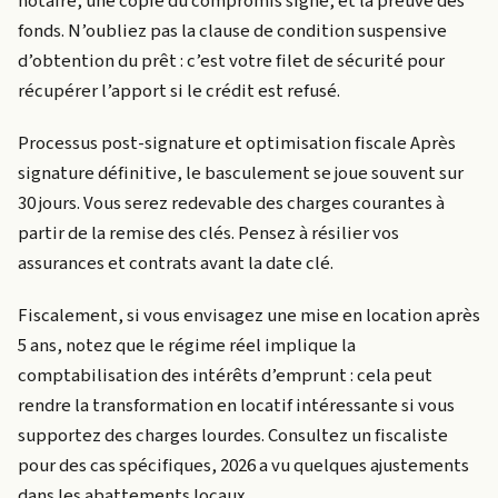
notaire, une copie du compromis signé, et la preuve des
fonds. N’oubliez pas la clause de condition suspensive
d’obtention du prêt : c’est votre filet de sécurité pour
récupérer l’apport si le crédit est refusé.
Processus post-signature et optimisation fiscale Après
signature définitive, le basculement se joue souvent sur
30 jours. Vous serez redevable des charges courantes à
partir de la remise des clés. Pensez à résilier vos
assurances et contrats avant la date clé.
Fiscalement, si vous envisagez une mise en location après
5 ans, notez que le régime réel implique la
comptabilisation des intérêts d’emprunt : cela peut
rendre la transformation en locatif intéressante si vous
supportez des charges lourdes. Consultez un fiscaliste
pour des cas spécifiques, 2026 a vu quelques ajustements
dans les abattements locaux.