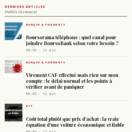
DERNIERS ARTICLES
Publiés récemment
BANQUE & PAIEMENTS
Boursorama téléphone : quel canal pour
joindre BoursoBank selon votre besoin ?
00:00 · 11 min
BANQUE & PAIEMENTS
Virement CAF effectué mais rien sur mon
compte : le délai normal et les points à
vérifier avant de paniquer
00:00 · 11 min
ETF
Coût total plutôt que prix d’achat : la vraie
équation d’une voiture économique et fiable
00:00 · 12 min