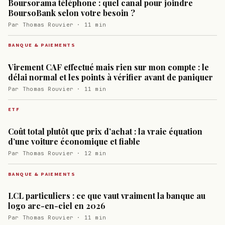
Boursorama téléphone : quel canal pour joindre
BoursoBank selon votre besoin ?
Par Thomas Rouvier · 11 min
BANQUE & PAIEMENTS
Virement CAF effectué mais rien sur mon compte : le
délai normal et les points à vérifier avant de paniquer
Par Thomas Rouvier · 11 min
ETF
Coût total plutôt que prix d’achat : la vraie équation
d’une voiture économique et fiable
Par Thomas Rouvier · 12 min
BANQUE & PAIEMENTS
LCL particuliers : ce que vaut vraiment la banque au
logo arc-en-ciel en 2026
Par Thomas Rouvier · 11 min