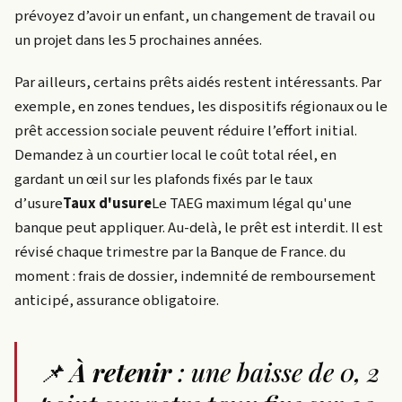
prévoyez d’avoir un enfant, un changement de travail ou
un projet dans les 5 prochaines années.
Par ailleurs, certains prêts aidés restent intéressants. Par
exemple, en zones tendues, les dispositifs régionaux ou le
prêt accession sociale peuvent réduire l’effort initial.
Demandez à un courtier local le coût total réel, en
gardant un œil sur les plafonds fixés par le
taux
d’usure
Taux d'usure
Le TAEG maximum légal qu'une
banque peut appliquer. Au-delà, le prêt est interdit. Il est
révisé chaque trimestre par la Banque de France.
du
moment : frais de dossier, indemnité de remboursement
anticipé, assurance obligatoire.
📌
À retenir
: une baisse de 0, 2