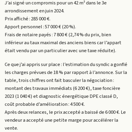
J’ai signé un compromis pour un 42 m² dans le 3e
arrondissement en juin 2024.
Prix affiché : 285 000 €.
Apport personnel : 57 000 € (20 %).
Frais de notaire payés : 7 800 € (2,74 % du prix, bien
inférieur au taux maximal des anciens biens car l’appart
était vendu par un particulier avec une taxe réduite).
Ce que j’ai appris sur place : l’estimation du syndic a gonflé
les charges prévues de 18 % par rapport à l’annonce. Sur la
table, trois chiffres ont fait basculer la négociation :
montant des travaux immédiats (6 200 €), taxe foncière
2023 (1 040 €) et diagnostic énergétique DPE classé D,
coût probable d’amélioration : 4 500 €.
Après deux relances, le prix accepté a baissé de 6 000 €. Le
vendeur a accepté une petite marge pour accélérer la
vente.