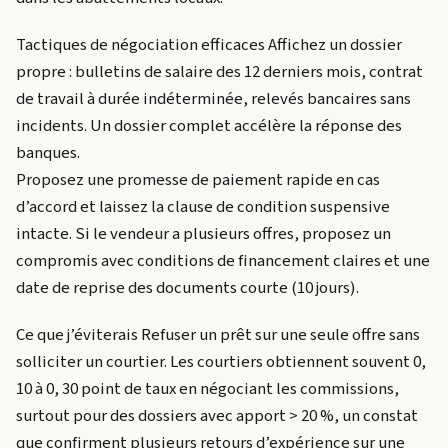
Tactiques de négociation efficaces Affichez un dossier
propre : bulletins de salaire des 12 derniers mois, contrat
de travail à durée indéterminée, relevés bancaires sans
incidents. Un dossier complet accélère la réponse des
banques.
Proposez une promesse de paiement rapide en cas
d’accord et laissez la clause de condition suspensive
intacte. Si le vendeur a plusieurs offres, proposez un
compromis avec conditions de financement claires et une
date de reprise des documents courte (10 jours).
Ce que j’éviterais Refuser un prêt sur une seule offre sans
solliciter un courtier. Les courtiers obtiennent souvent 0,
10 à 0, 30 point de taux en négociant les commissions,
surtout pour des dossiers avec apport > 20 %, un constat
que confirment plusieurs retours d’expérience sur une