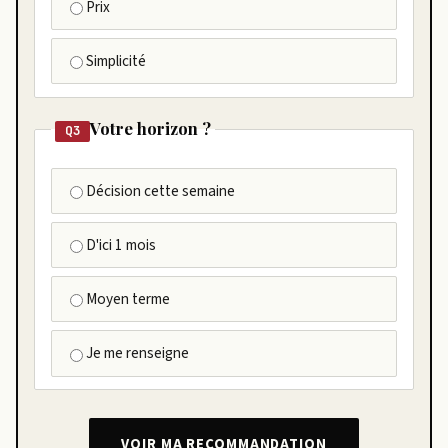
Prix
Simplicité
Votre horizon ?
Q3
Décision cette semaine
D'ici 1 mois
Moyen terme
Je me renseigne
VOIR MA RECOMMANDATION