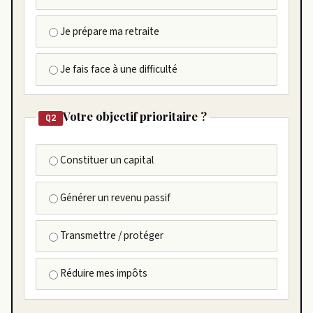
Je prépare ma retraite
Je fais face à une difficulté
Votre objectif prioritaire ?
Q2
Constituer un capital
Générer un revenu passif
Transmettre / protéger
Réduire mes impôts