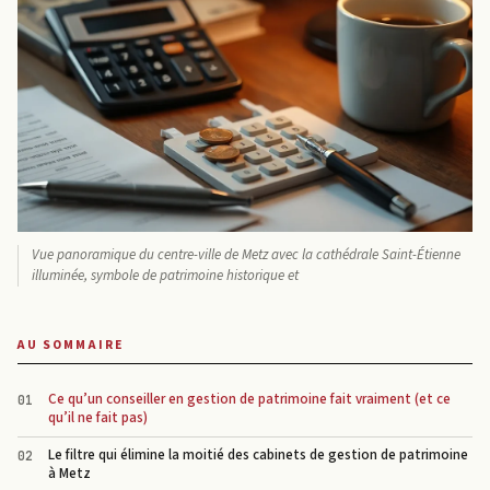
Vue panoramique du centre-ville de Metz avec la cathédrale Saint-Étienne
illuminée, symbole de patrimoine historique et
AU SOMMAIRE
Ce qu’un conseiller en gestion de patrimoine fait vraiment (et ce
qu’il ne fait pas)
Le filtre qui élimine la moitié des cabinets de gestion de patrimoine
à Metz