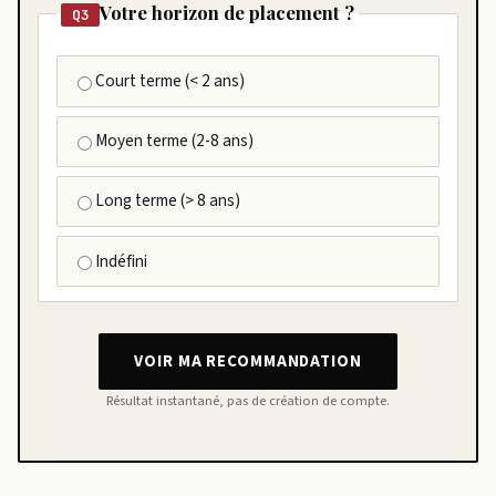
Votre horizon de placement ?
Q3
Court terme (< 2 ans)
Moyen terme (2-8 ans)
Long terme (> 8 ans)
Indéfini
VOIR MA RECOMMANDATION
Résultat instantané, pas de création de compte.