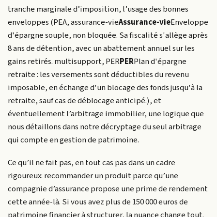
tranche marginale d’imposition, l’usage des bonnes
enveloppes (PEA,
assurance-vie
Assurance-vie
Enveloppe
d'épargne souple, non bloquée. Sa fiscalité s'allège après
8 ans de détention, avec un abattement annuel sur les
gains retirés.
multisupport,
PER
PER
Plan d'épargne
retraite : les versements sont déductibles du revenu
imposable, en échange d'un blocage des fonds jusqu'à la
retraite, sauf cas de déblocage anticipé.
), et
éventuellement l’arbitrage immobilier, une logique que
nous détaillons dans notre décryptage du seul arbitrage
qui compte en gestion de patrimoine.
Ce qu’il ne fait pas, en tout cas pas dans un cadre
rigoureux: recommander un produit parce qu’une
compagnie d’assurance propose une prime de rendement
cette année-là. Si vous avez plus de 150 000 euros de
patrimoine financier à structurer, la nuance change tout.