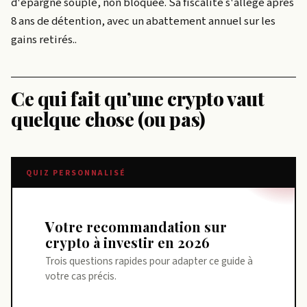
d'épargne souple, non bloquée. Sa fiscalité s'allège après
8 ans de détention, avec un abattement annuel sur les
gains retirés.
.
Ce qui fait qu’une crypto vaut
quelque chose (ou pas)
QUIZ PERSONNALISÉ
Votre recommandation sur
crypto à investir en 2026
Trois questions rapides pour adapter ce guide à
votre cas précis.