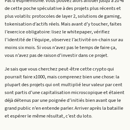
Pas d’euphémisme. Vous pouvez alors allouer jusqu’à 20 %
de cette poche spéculative à des projets plus récents et
plus volatils: protocoles de layer 2, solutions de gaming,
tokenisation d’actifs réels. Mais avant d’y toucher, faites
l’exercice obligatoire: lisez le whitepaper, vérifiez
l’identité de l’équipe, observez l’activité on-chain sur au
moins six mois. Si vous n’avez pas le temps de faire ça,
vous n’avez pas de raison d’investir dans ce projet.
Je sais que vous cherchez peut-être cette crypto qui
pourrait faire x1000, mais comprenez bien une chose: la
plupart des projets qui ont multiplié leur valeur par cent
sont partis d’une capitalisation microscopique et étaient
déjà détenus par une poignée d’initiés bien avant que le
grand public n’en entende parler. Arriver après la bataille
et espérer le même résultat, c’est du loto.