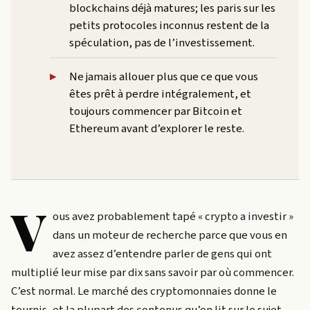
blockchains déjà matures; les paris sur les
petits protocoles inconnus restent de la
spéculation, pas de l’investissement.
Ne jamais allouer plus que ce que vous
êtes prêt à perdre intégralement, et
toujours commencer par Bitcoin et
Ethereum avant d’explorer le reste.
V
ous avez probablement tapé « crypto a investir »
dans un moteur de recherche parce que vous en
avez assez d’entendre parler de gens qui ont
multiplié leur mise par dix sans savoir par où commencer.
C’est normal. Le marché des cryptomonnaies donne le
tournis, et la plupart des contenus qu’on lit sur le sujet