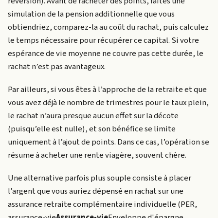
réversion). Avant de racheter des points, faites une
simulation de la pension additionnelle que vous
obtiendriez, comparez-la au coût du rachat, puis calculez
le temps nécessaire pour récupérer ce capital. Si votre
espérance de vie moyenne ne couvre pas cette durée, le
rachat n’est pas avantageux.
Par ailleurs, si vous êtes à l’approche de la retraite et que
vous avez déjà le nombre de trimestres pour le taux plein,
le rachat n’aura presque aucun effet sur la décote
(puisqu’elle est nulle), et son bénéfice se limite
uniquement à l’ajout de points. Dans ce cas, l’opération se
résume à acheter une rente viagère, souvent chère.
Une alternative parfois plus souple consiste à placer
l’argent que vous auriez dépensé en rachat sur une
assurance retraite complémentaire individuelle (PER,
assurance-vie
Assurance-vie
Enveloppe d'épargne