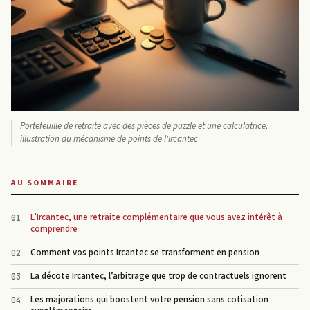
Portefeuille de retraite avec des pièces de puzzle et une calculatrice,
illustration du mécanisme de points de l'Ircantec
AU SOMMAIRE
L’Ircantec, une retraite complémentaire que vous avez intérêt à
comprendre
Comment vos points Ircantec se transforment en pension
La décote Ircantec, l’arbitrage que trop de contractuels ignorent
Les majorations qui boostent votre pension sans cotisation