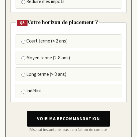
Réduire mes impôts
Votre horizon de placement ?
Q3
Court terme (< 2 ans)
Moyen terme (2-8 ans)
Long terme (> 8 ans)
Indéfini
VOIR MA RECOMMANDATION
Résultat instantané, pas de création de compte.