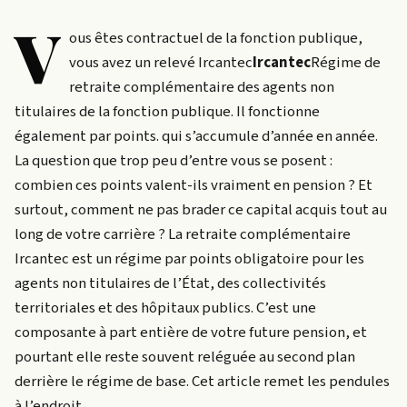
V
ous êtes contractuel de la fonction publique,
vous avez un relevé
Ircantec
Ircantec
Régime de
retraite complémentaire des agents non
titulaires de la fonction publique. Il fonctionne
également par points.
qui s’accumule d’année en année.
La question que trop peu d’entre vous se posent :
combien ces points valent-ils vraiment en pension ? Et
surtout, comment ne pas brader ce capital acquis tout au
long de votre carrière ? La retraite complémentaire
Ircantec est un régime par points obligatoire pour les
agents non titulaires de l’État, des collectivités
territoriales et des hôpitaux publics. C’est une
composante à part entière de votre future pension, et
pourtant elle reste souvent reléguée au second plan
derrière le régime de base. Cet article remet les pendules
à l’endroit.