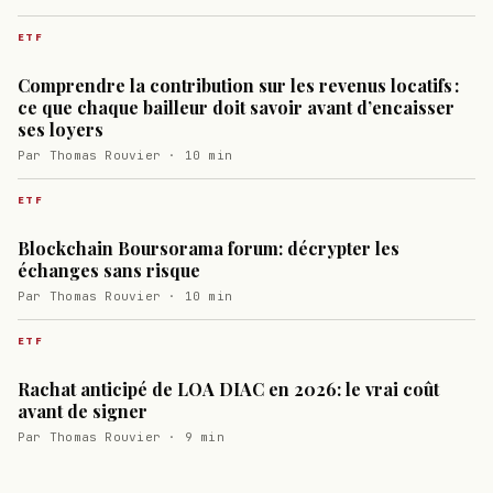
ETF
Comprendre la contribution sur les revenus locatifs :
ce que chaque bailleur doit savoir avant d’encaisser
ses loyers
Par Thomas Rouvier · 10 min
ETF
Blockchain Boursorama forum: décrypter les
échanges sans risque
Par Thomas Rouvier · 10 min
ETF
Rachat anticipé de LOA DIAC en 2026: le vrai coût
avant de signer
Par Thomas Rouvier · 9 min