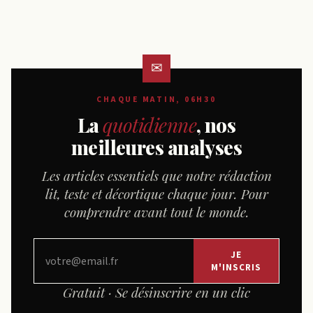
CHAQUE MATIN, 06H30
La
quotidienne
, nos
meilleures analyses
Les articles essentiels que notre rédaction
lit, teste et décortique chaque jour. Pour
comprendre avant tout le monde.
JE
M'INSCRIS
Gratuit · Se désinscrire en un clic