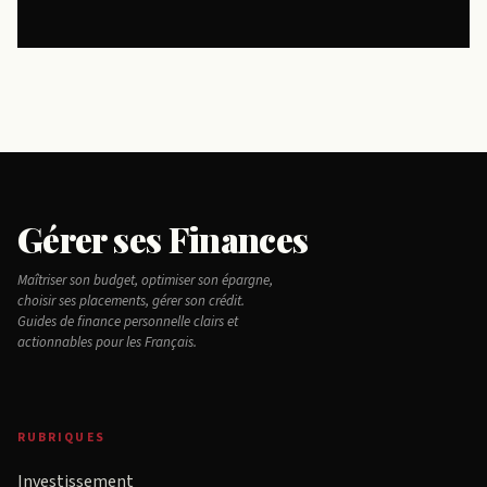
Gérer ses Finances
Maîtriser son budget, optimiser son épargne,
choisir ses placements, gérer son crédit.
Guides de finance personnelle clairs et
actionnables pour les Français.
RUBRIQUES
Investissement